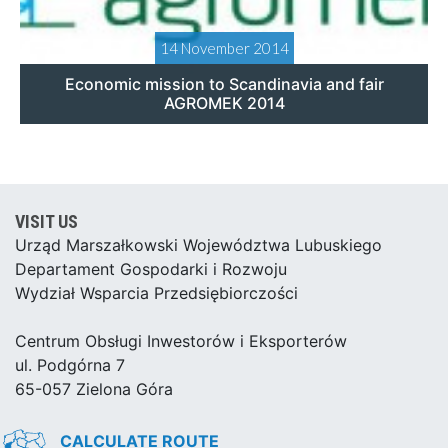
14 November 2014
Economic mission to Scandinavia and fair
AGROMEK 2014
VISIT US
Urząd Marszałkowski Województwa Lubuskiego
Departament Gospodarki i Rozwoju
Wydział Wsparcia Przedsiębiorczości
Centrum Obsługi Inwestorów i Eksporterów
ul. Podgórna 7
65-057 Zielona Góra
CALCULATE ROUTE