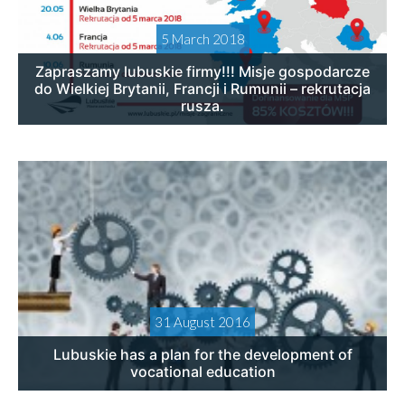
5 March 2018
Zapraszamy lubuskie firmy!!! Misje gospodarcze
do Wielkiej Brytanii, Francji i Rumunii – rekrutacja
rusza.
31 August 2016
Lubuskie has a plan for the development of
vocational education