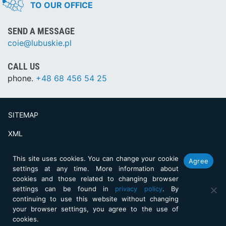
TO OUR OFFICE
SEND A MESSAGE
coie@lubuskie.pl
CALL US
phone.
+48 68 456 54 25
SITEMAP
XML
Created by:
netkoncept.com
This site uses cookies. You can change your cookie
Agree
settings at any time. More information about
cookies and those related to changing browser
settings can be found in
privacy policy
. By
continuing to use this website without changing
your browser settings, you agree to the use of
cookies.