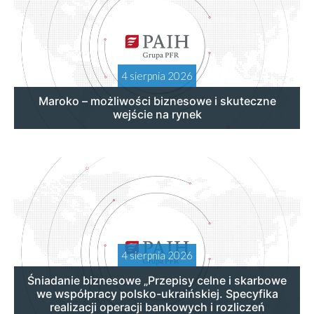
4 sierpnia 2026
Maroko – możliwości biznesowe i skuteczne
wejście na rynek
4 sierpnia 2026
Śniadanie biznesowe „Przepisy celne i skarbowe
we współpracy polsko-ukraińskiej. Specyfika
realizacji operacji bankowych i rozliczeń