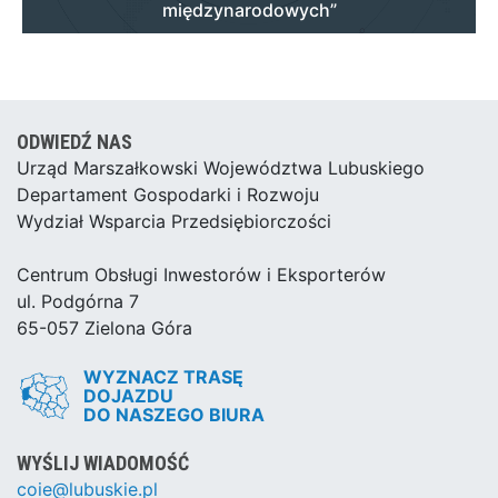
międzynarodowych”
ODWIEDŹ NAS
Urząd Marszałkowski Województwa Lubuskiego
Departament Gospodarki i Rozwoju
Wydział Wsparcia Przedsiębiorczości
Centrum Obsługi Inwestorów i Eksporterów
ul. Podgórna 7
65-057 Zielona Góra
WYZNACZ TRASĘ
DOJAZDU
DO NASZEGO BIURA
WYŚLIJ WIADOMOŚĆ
coie@lubuskie.pl