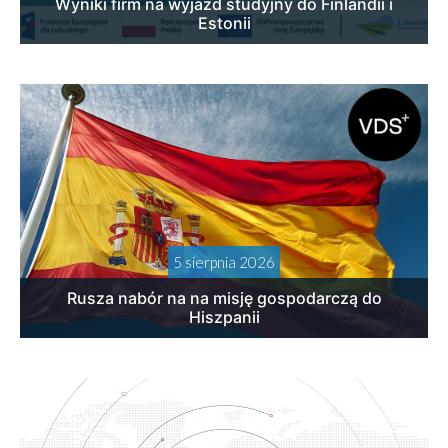
Wyniki firm na wyjazd studyjny do Finlandii i
Estonii
5 sierpnia 2026
Rusza nabór na na misję gospodarczą do
Hiszpanii