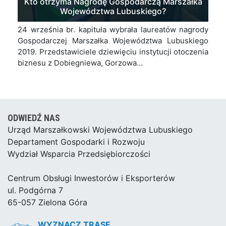
Kto otrzyma Nagrodę Gospodarczą Marszałka
Województwa Lubuskiego?
24 września br. kapituła wybrała laureatów nagrody
Gospodarczej Marszałka Województwa Lubuskiego
2019. Przedstawiciele dziewięciu instytucji otoczenia
biznesu z Dobiegniewa, Gorzowa…
ODWIEDŹ NAS
Urząd Marszałkowski Województwa Lubuskiego
Departament Gospodarki i Rozwoju
Wydział Wsparcia Przedsiębiorczości
Centrum Obsługi Inwestorów i Eksporterów
ul. Podgórna 7
65-057 Zielona Góra
WYZNACZ TRASĘ