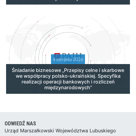
4 sierpnia 2026
Śniadanie biznesowe „Przepisy celne i skarbowe
we współpracy polsko-ukraińskiej. Specyfika
realizacji operacji bankowych i rozliczeń
międzynarodowych”
ODWIEDŹ NAS
Urząd Marszałkowski Województwa Lubuskiego