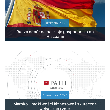
5 sierpnia 2026
Rusza nabór na na misję gospodarczą do
Hiszpanii
4 sierpnia 2026
Maroko – możliwości biznesowe i skuteczne
wejście na rynek