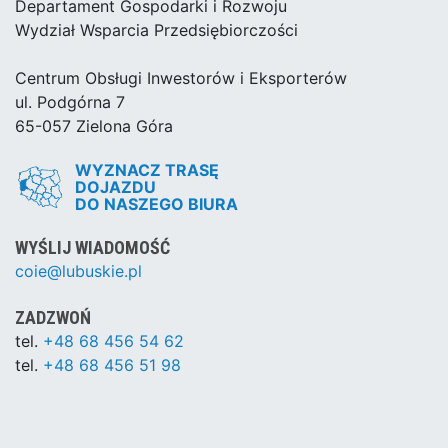
Departament Gospodarki i Rozwoju
Wydział Wsparcia Przedsiębiorczości
Centrum Obsługi Inwestorów i Eksporterów
ul. Podgórna 7
65-057 Zielona Góra
WYZNACZ TRASĘ
DOJAZDU
DO NASZEGO BIURA
WYŚLIJ WIADOMOŚĆ
coie@lubuskie.pl
ZADZWOŃ
tel.
+48 68 456 54 62
tel.
+48 68 456 51 98