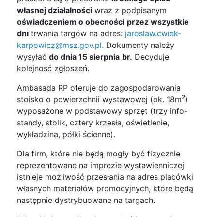
własnej działalności
wraz z podpisanym
oświadczeniem o obecności
przez wszystkie
dni
trwania targów na adres:
jaroslaw.cwiek-
karpowicz@msz.gov.pl
. Dokumenty należy
wysyłać
do dnia 15 sierpnia
br.
Decyduje
kolejność zgłoszeń.
Ambasada RP oferuje do zagospodarowania
2
stoisko o powierzchnii wystawowej (ok. 18m
)
wyposażone w podstawowy sprzęt (trzy info-
standy, stolik, cztery krzesła, oświetlenie,
wykładzina, półki ścienne).
Dla firm, które nie będą mogły być fizycznie
reprezentowane na imprezie wystawienniczej
istnieje możliwość przesłania na adres placówki
własnych materiałów promocyjnych, które będą
następnie dystrybuowane na targach.