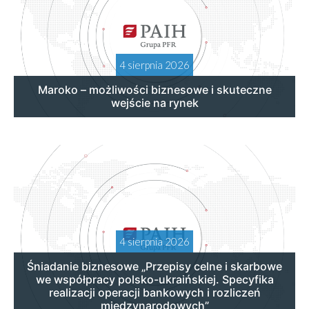
4 sierpnia 2026
Maroko – możliwości biznesowe i skuteczne
wejście na rynek
4 sierpnia 2026
Śniadanie biznesowe „Przepisy celne i skarbowe
we współpracy polsko-ukraińskiej. Specyfika
realizacji operacji bankowych i rozliczeń
międzynarodowych”