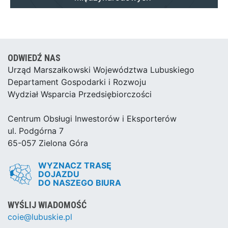
ODWIEDŹ NAS
Urząd Marszałkowski Województwa Lubuskiego
Departament Gospodarki i Rozwoju
Wydział Wsparcia Przedsiębiorczości
Centrum Obsługi Inwestorów i Eksporterów
ul. Podgórna 7
65-057 Zielona Góra
WYZNACZ TRASĘ
DOJAZDU
DO NASZEGO BIURA
WYŚLIJ WIADOMOŚĆ
coie@lubuskie.pl