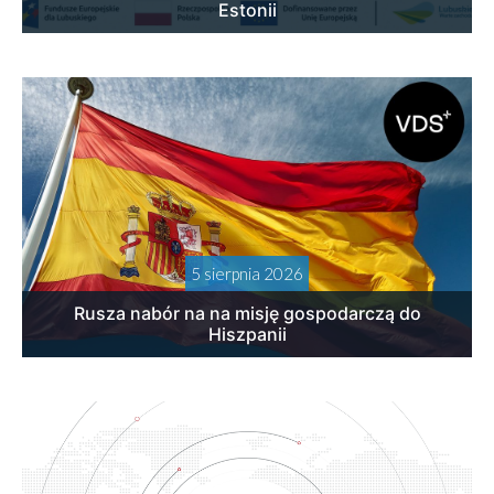
Estonii
5 sierpnia 2026
Rusza nabór na na misję gospodarczą do
Hiszpanii