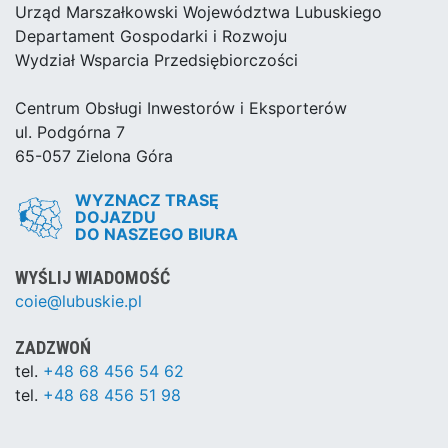
Urząd Marszałkowski Województwa Lubuskiego
Departament Gospodarki i Rozwoju
Wydział Wsparcia Przedsiębiorczości
Centrum Obsługi Inwestorów i Eksporterów
ul. Podgórna 7
65-057 Zielona Góra
WYZNACZ TRASĘ
DOJAZDU
DO NASZEGO BIURA
WYŚLIJ WIADOMOŚĆ
coie@lubuskie.pl
ZADZWOŃ
tel.
+48 68 456 54 62
tel.
+48 68 456 51 98