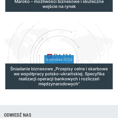
Maroko – możliwości biznesowe i skuteczne
wejście na rynek
4 sierpnia 2026
Śniadanie biznesowe „Przepisy celne i skarbowe
we współpracy polsko-ukraińskiej. Specyfika
realizacji operacji bankowych i rozliczeń
międzynarodowych”
ODWIEDŹ NAS