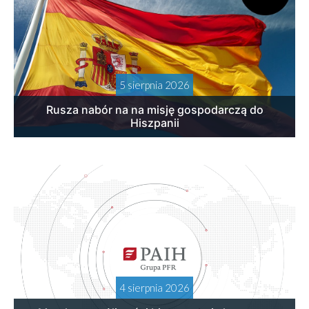
5 sierpnia 2026
Rusza nabór na na misję gospodarczą do
Hiszpanii
4 sierpnia 2026