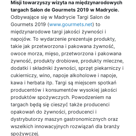
Misji towarzyszy wizyta na międzynarodowych
targach Salon de Gourmets 2019 w Madrycie.
Odbywające się w Madrycie Targi Salon de
Gourmets 2019 (
www.gourmets.net
) to
międzynarodowe targi jakości żywności i
napojów. To wydarzenie prezentuje produkty,
takie jak przetworzona i pakowana żywność,
owoce morza, mięso, przetworzona i pakowana
żywność, produkty drobiowe, produkty mleczne,
dodatki i składniki żywności, sprzęt piekarniczy i
cukierniczy, wino, napoje alkoholowe i napoje,
kawa i herbata itp. Targi są miejscem spotkań
producentów i konsumentów wysokiej jakości
produktów spożywczych. Powodzeniem na
targach będą się cieszyć także producenci
opakowań do żywności, producenci i
dystrybutorzy maszyn gastronomicznych oraz
wszelkich innowacyjnych rozwiązań dla branży
spożywczej.