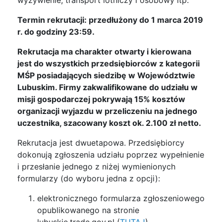
wyżywienie, transport lotniczy i osobowy itp.
Termin rekrutacji: przedłużony do 1 marca 2019
r. do godziny 23:59.
Rekrutacja ma charakter otwarty i kierowana
jest do wszystkich przedsiębiorców z kategorii
MŚP posiadających siedzibę w Województwie
Lubuskim. Firmy zakwalifikowane do udziału w
misji gospodarczej pokrywają 15% kosztów
organizacji wyjazdu w przeliczeniu na jednego
uczestnika, szacowany koszt ok. 2.100 zł netto.
Rekrutacja jest dwuetapowa. Przedsiębiorcy
dokonują zgłoszenia udziału poprzez wypełnienie
i przesłanie jednego z niżej wymienionych
formularzy (do wyboru jedna z opcji):
elektronicznego formularza zgłoszeniowego
opublikowanego na stronie