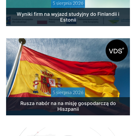
5 sierpnia 2026
Wyniki firm na wyjazd studyjny do Finlandii i
Estonii
5 sierpnia 2026
Rusza nabór na na misję gospodarczą do
Hiszpanii