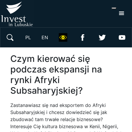
S
×
Wyszukaj w serwisie
PL
EN
Czym kierować się
podczas ekspansji na
rynki Afryki
Subsaharyjskiej?
Zastanawiasz się nad eksportem do Afryki
Subsaharyjskiej i chcesz dowiedzieć się jak
zbudować tam trwałe relacje biznesowe?
Interesuje Cię kultura biznesowa w Kenii, Nigerii,