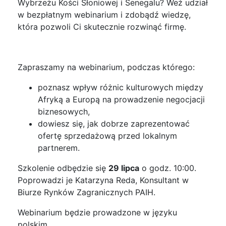
Wybrzeżu Kości Słoniowej i Senegalu? Weź udział
w bezpłatnym webinarium i zdobądź wiedzę,
która pozwoli Ci skutecznie rozwinąć firmę.
Zapraszamy na webinarium, podczas którego:
poznasz wpływ różnic kulturowych między
Afryką a Europą na prowadzenie negocjacji
biznesowych,
dowiesz się, jak dobrze zaprezentować
ofertę sprzedażową przed lokalnym
partnerem.
Szkolenie odbędzie się
29 lipca
o godz. 10:00.
Poprowadzi je Katarzyna Reda, Konsultant w
Biurze Rynków Zagranicznych PAIH.
Webinarium będzie prowadzone w języku
polskim.