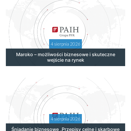
4 sierpnia 2026
Maroko – możliwości biznesowe i skuteczne
wejście na rynek
4 sierpnia 2026
Śniadanie biznesowe „Przepisy celne i skarbowe