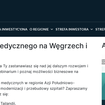
kaj w serwisie
A INWESTYCYJNA
O REGIONIE
STREFA INWESTORA
STRE
medycznego na Węgrzech i
a Ty zastanawiasz się nad jej dalszym rozwojem i
binarium i poznaj możliwości biznesowe na
g medycznych w regionie Azji Południowo-
modernizacji i przebudowy szpitali? Zapraszamy
 się:
ajlandii,