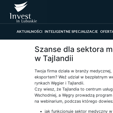
Wyszu
AKTUALNOŚCI
INTELIGENTNE SPECJALIZACJE
OFERT
Szanse dla sektora 
w Tajlandii
Twoja firma działa w branży medycznej, 
eksportem? Weź udział w bezpłatnym we
rynkach Węgier i Tajlandii.
Czy wiesz, że Tajlandia to centrum usłu
Wschodniej, a Węgry prowadzą program 
na webinarium, podczas którego dowiesz
jak funkcjonuje sektor medyczny w T