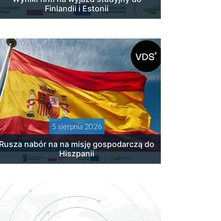
Finlandii i Estonii
5 sierpnia 2026
Rusza nabór na na misję gospodarczą do
Hiszpanii