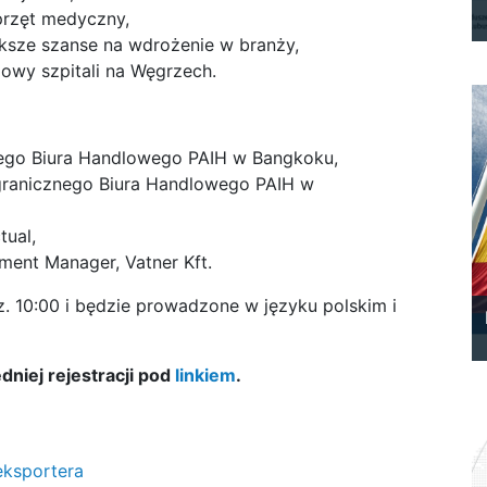
przęt medyczny,
ększe szanse na wdrożenie w branży,
owy szpitali na Węgrzech.
nego Biura Handlowego PAIH w Bangkoku,
agranicznego Biura Handlowego PAIH w
tual,
ment Manager, Vatner Kft.
. 10:00 i będzie prowadzone w języku polskim i
dniej rejestracji pod
linkiem
.
eksportera