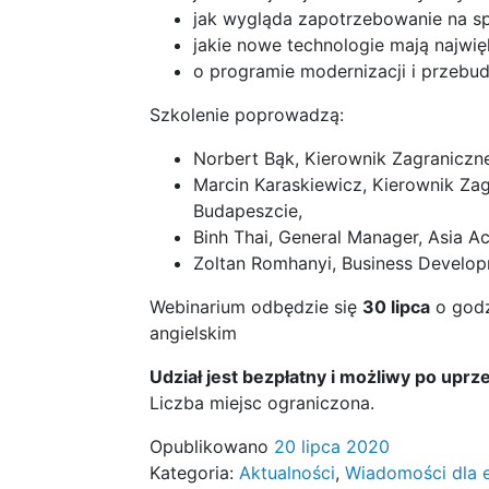
jak wygląda zapotrzebowanie na s
jakie nowe technologie mają najwi
o programie modernizacji i przebud
Szkolenie poprowadzą:
Norbert Bąk, Kierownik Zagranicz
Marcin Karaskiewicz, Kierownik Z
Budapeszcie,
Binh Thai, General Manager, Asia Ac
Zoltan Romhanyi, Business Develop
Webinarium odbędzie się
30 lipca
o godz
angielskim
Udział jest bezpłatny i możliwy po uprze
Liczba miejsc ograniczona.
Opublikowano
20 lipca 2020
Kategoria:
Aktualności
,
Wiadomości dla 