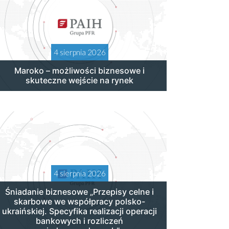
4 sierpnia 2026
Maroko – możliwości biznesowe i
skuteczne wejście na rynek
4 sierpnia 2026
Śniadanie biznesowe „Przepisy celne i
skarbowe we współpracy polsko-
ukraińskiej. Specyfika realizacji operacji
bankowych i rozliczeń