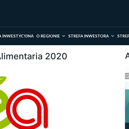
kaj w serwisie
A INWESTYCYJNA
O REGIONIE
STREFA INWESTORA
STRE
Alimentaria 2020