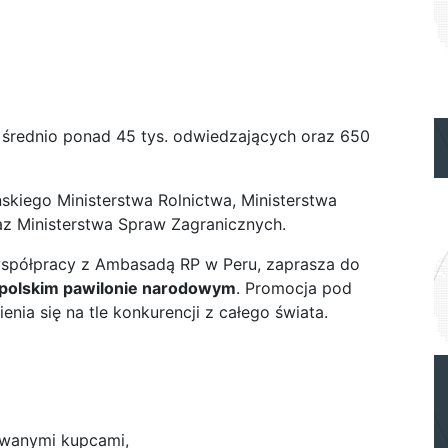
 średnio ponad 45 tys. odwiedzających oraz 650
skiego Ministerstwa Rolnictwa, Ministerstwa
az Ministerstwa Spraw Zagranicznych.
 współpracy z Ambasadą RP w Peru, zaprasza do
polskim pawilonie narodowym
. Promocja pod
nia się na tle konkurencji z całego świata.
owanymi kupcami,