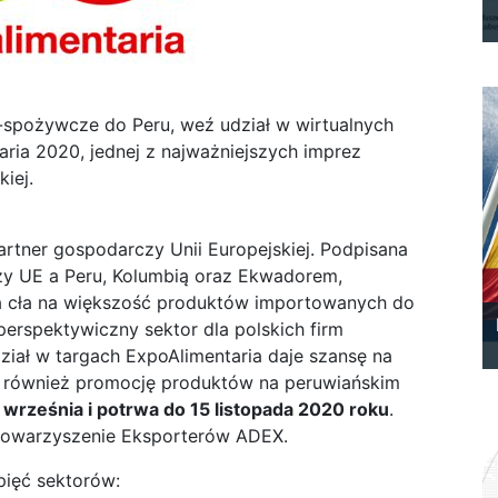
-spożywcze do Peru, weź udział w wirtualnych
ria 2020, jednej z najważniejszych imprez
iej.
partner gospodarczy Unii Europejskiej. Podpisana
y UE a Peru, Kolumbią oraz Ekwadorem,
a cła na większość produktów importowanych do
erspektywiczny sektor dla polskich firm
ział w targach ExpoAlimentaria daje szansę na
k również promocję produktów na peruwiańskim
 września i potrwa do 15 listopada 2020 roku
.
Stowarzyszenie Eksporterów ADEX.
pięć sektorów: