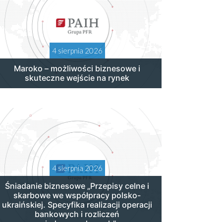
4 sierpnia 2026
Maroko – możliwości biznesowe i
skuteczne wejście na rynek
4 sierpnia 2026
Śniadanie biznesowe „Przepisy celne i
skarbowe we współpracy polsko-
ukraińskiej. Specyfika realizacji operacji
bankowych i rozliczeń