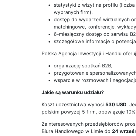
statystyki z wizyt na profilu (liczb
wybranych firm),
dostęp do wydarzeń wirtualnych o
matchingowe, konferencje, wykłady,
6-miesięczny dostęp do serwisu B2
szczegółowe informacje o potencja
Polska Agencja Inwestycji i Handlu ofer
organizację spotkań B2B,
przygotowanie spersonalizowanych 
wsparcie w rozmowach i negocjacj
Jakie są warunku udziału?
Koszt uczestnictwa wynosi
530 USD
. J
polskim powyżej 5 firm, obowiązuje 10% 
Zainteresowanych przedsiębiorców pros
Biura Handlowego w Limie do
24 wrześ