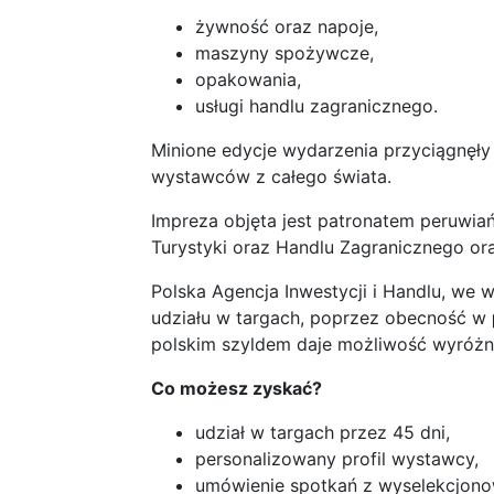
żywność oraz napoje,
maszyny spożywcze,
opakowania,
usługi handlu zagranicznego.
Minione edycje wydarzenia przyciągnęły
wystawców z całego świata.
Impreza objęta jest patronatem peruwiań
Turystyki oraz Handlu Zagranicznego or
Polska Agencja Inwestycji i Handlu, we
udziału w targach, poprzez obecność w
polskim szyldem daje możliwość wyróżnie
Co możesz zyskać?
udział w targach przez 45 dni,
personalizowany profil wystawcy,
umówienie spotkań z wyselekcjon