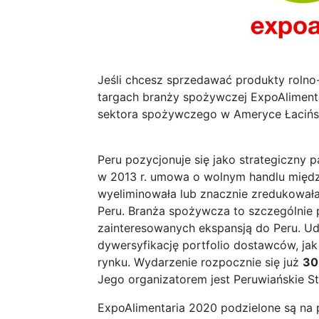
Jeśli chcesz sprzedawać produkty rolno
targach branży spożywczej ExpoAlimenta
sektora spożywczego w Ameryce Łacińsk
Peru pozycjonuje się jako strategiczny 
w 2013 r. umowa o wolnym handlu międz
wyeliminowała lub znacznie zredukował
Peru. Branża spożywcza to szczególnie p
zainteresowanych ekspansją do Peru. Ud
dywersyfikację portfolio dostawców, ja
rynku. Wydarzenie rozpocznie się już
30
Jego organizatorem jest Peruwiańskie 
ExpoAlimentaria 2020 podzielone są na 