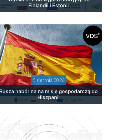
Finlandii i Estonii
5 sierpnia 2026
Rusza nabór na na misję gospodarczą do
Hiszpanii