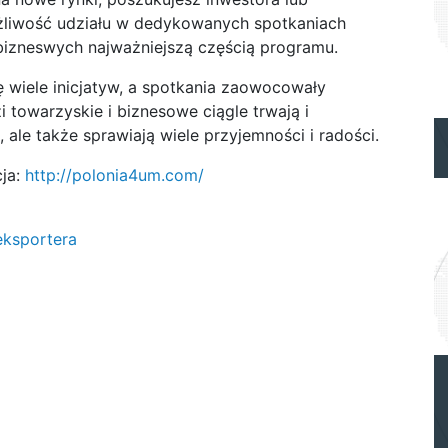
żliwość udziału w dedykowanych spotkaniach
 bizneswych najważniejszą częścią programu.
ę wiele inicjatyw, a spotkania zaowocowały
 towarzyskie i biznesowe ciągle trwają i
 ale także sprawiają wiele przyjemności i radości.
cja:
http://polonia4um.com/
eksportera