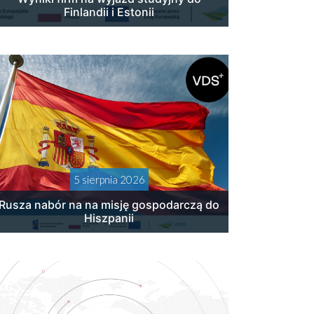
Finlandii i Estonii
5 sierpnia 2026
Rusza nabór na na misję gospodarczą do
Hiszpanii