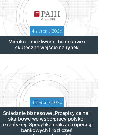
4 sierpnia 2026
Maroko – możliwości biznesowe i
skuteczne wejście na rynek
4 sierpnia 2026
Śniadanie biznesowe „Przepisy celne i
skarbowe we współpracy polsko-
ukraińskiej. Specyfika realizacji operacji
bankowych i rozliczeń