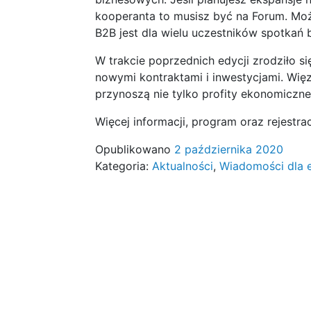
kooperanta to musisz być na Forum. Mo
B2B jest dla wielu uczestników spotkań
W trakcie poprzednich edycji zrodziło si
nowymi kontraktami i inwestycjami. Więzi
przynoszą nie tylko profity ekonomiczne,
Więcej informacji, program oraz rejestra
Opublikowano
2 października 2020
Kategoria:
Aktualności
,
Wiadomości dla 