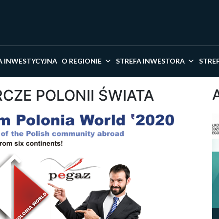
kaj w serwisie
A INWESTYCYJNA
O REGIONIE
STREFA INWESTORA
STRE
CZE POLONII ŚWIATA