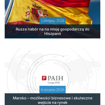
5 sierpnia 2026
Rusza nabór na na misję gospodarczą do
Hiszpanii
4 sierpnia 2026
Maroko – możliwości biznesowe i skuteczne
wejście na rynek