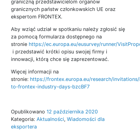
graniczną przedstawicielom organów
granicznych państw członkowskich UE oraz
ekspertom FRONTEX.
Aby wziąć udział w spotkaniu należy zgłosić się
za pomocą formularza dostępnego na
stronie
https://ec.europa.eu/eusurvey/runner/VisitPro
i przedstawić krótki opisu swojej firmy i
innowacji, którą chce się zaprezentować.
Więcej informacji na
stronie:
https://frontex.europa.eu/research/invitations/
to-frontex-industry-days-bzcBF7
Opublikowano
12 października 2020
Kategoria:
Aktualności
,
Wiadomości dla
eksportera