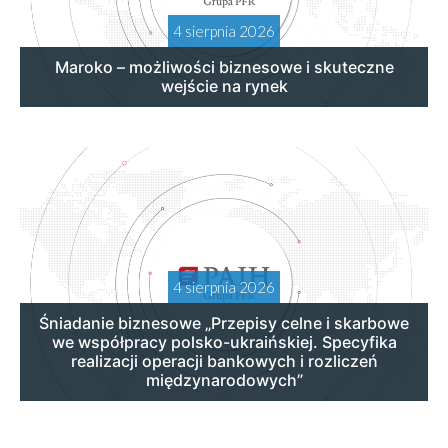
4 sierpnia 2026
Maroko – możliwości biznesowe i skuteczne
wejście na rynek
4 sierpnia 2026
Śniadanie biznesowe „Przepisy celne i skarbowe
we współpracy polsko-ukraińskiej. Specyfika
realizacji operacji bankowych i rozliczeń
międzynarodowych”