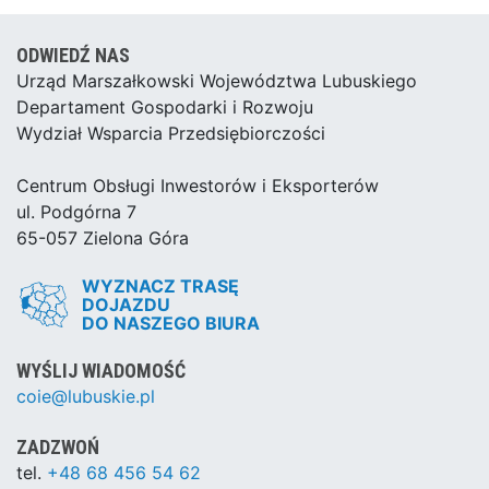
ODWIEDŹ NAS
Urząd Marszałkowski Województwa Lubuskiego
Departament Gospodarki i Rozwoju
Wydział Wsparcia Przedsiębiorczości
Centrum Obsługi Inwestorów i Eksporterów
ul. Podgórna 7
65-057 Zielona Góra
WYZNACZ TRASĘ
DOJAZDU
DO NASZEGO BIURA
WYŚLIJ WIADOMOŚĆ
coie@lubuskie.pl
ZADZWOŃ
tel.
+48 68 456 54 62