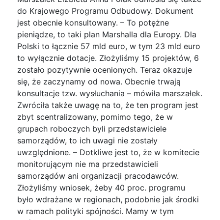
do Krajowego Programu Odbudowy. Dokument
jest obecnie konsultowany. – To potężne
pieniądze, to taki plan Marshalla dla Europy. Dla
Polski to łącznie 57 mld euro, w tym 23 mld euro
to wyłącznie dotacje. Złożyliśmy 15 projektów, 6
zostało pozytywnie ocenionych. Teraz okazuje
się, że zaczynamy od nowa. Obecnie trwają
konsultacje tzw. wysłuchania – mówiła marszałek.
Zwróciła także uwagę na to, że ten program jest
zbyt scentralizowany, pomimo tego, że w
grupach roboczych byli przedstawiciele
samorządów, to ich uwagi nie zostały
uwzględnione. – Dotkliwe jest to, że w komitecie
monitorującym nie ma przedstawicieli
samorządów ani organizacji pracodawców.
Złożyliśmy wniosek, żeby 40 proc. programu
było wdrażane w regionach, podobnie jak środki
w ramach polityki spójności. Mamy w tym