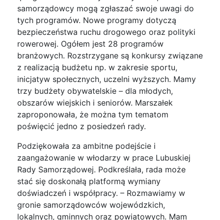
samorządowcy mogą zgłaszać swoje uwagi do
tych programów. Nowe programy dotyczą
bezpieczeństwa ruchu drogowego oraz polityki
rowerowej. Ogółem jest 28 programów
branżowych. Rozstrzygane są konkursy związane
z realizacją budżetu np. w zakresie sportu,
inicjatyw społecznych, uczelni wyższych. Mamy
trzy budżety obywatelskie – dla młodych,
obszarów wiejskich i seniorów. Marszałek
zaproponowała, że można tym tematom
poświęcić jedno z posiedzeń rady.
Podziękowała za ambitne podejście i
zaangażowanie w włodarzy w prace Lubuskiej
Rady Samorządowej. Podkreślała, rada może
stać się doskonałą platformą wymiany
doświadczeń i współpracy. – Rozmawiamy w
gronie samorządowców wojewódzkich,
lokalnych, gminnych oraz powiatowych. Mam