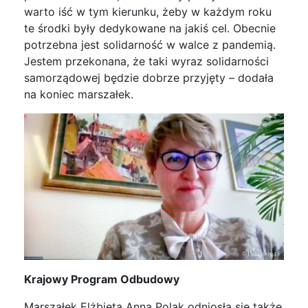
warto iść w tym kierunku, żeby w każdym roku
te środki były dedykowane na jakiś cel. Obecnie
potrzebna jest solidarność w walce z pandemią.
Jestem przekonana, że taki wyraz solidarności
samorządowej będzie dobrze przyjęty – dodała
na koniec marszałek.
Krajowy Program Odbudowy
Marszałek Elżbieta Anna Polak odniosła się także