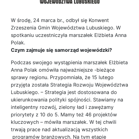
W środę, 24 marca br., odbył się Konwent
Zrzeszenia Gmin Województwa Lubuskiego. W
spotkaniu uczestniczyła marszałek Elżbieta Anna
Polak.
Czym zajmuje się samorząd wojewódzki?
Podczas swojego wystąpienia marszałek Elżbieta
Anna Polak omówiła najważniejsze -bieżące
sprawy regionu. Przypomniała, że 15 lutego
przyjęta została Strategia Rozwoju Województwa
Lubuskiego. – Strategia jest dostosowana do
ukierunkowania polityki spójności. Stawiamy na
inteligentny rozwój, zielony ład i zawężamy
priorytety z 10 do 5. Mamy też 46 projektów
kluczowych – mówiła marszałek. W tej chwili
trwają prace nad aktualizacją wszystkich
programów branżowych. Na tym etapie