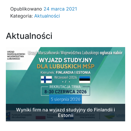
Opublikowano
24 marca 2021
Kategoria:
Aktualności
Aktualności
5 sierpnia 2026
Wyniki firm na wyjazd studyjny do Finlandii i
Estonii