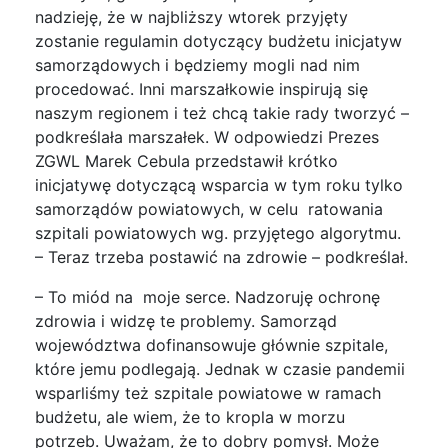
nadzieję, że w najbliższy wtorek przyjęty
zostanie regulamin dotyczący budżetu inicjatyw
samorządowych i będziemy mogli nad nim
procedować. Inni marszałkowie inspirują się
naszym regionem i też chcą takie rady tworzyć –
podkreślała marszałek. W odpowiedzi Prezes
ZGWL Marek Cebula przedstawił krótko
inicjatywę dotyczącą wsparcia w tym roku tylko
samorządów powiatowych, w celu ratowania
szpitali powiatowych wg. przyjętego algorytmu.
– Teraz trzeba postawić na zdrowie – podkreślał.
– To miód na moje serce. Nadzoruję ochronę
zdrowia i widzę te problemy. Samorząd
województwa dofinansowuje głównie szpitale,
które jemu podlegają. Jednak w czasie pandemii
wsparliśmy też szpitale powiatowe w ramach
budżetu, ale wiem, że to kropla w morzu
potrzeb. Uważam, że to dobry pomysł. Może