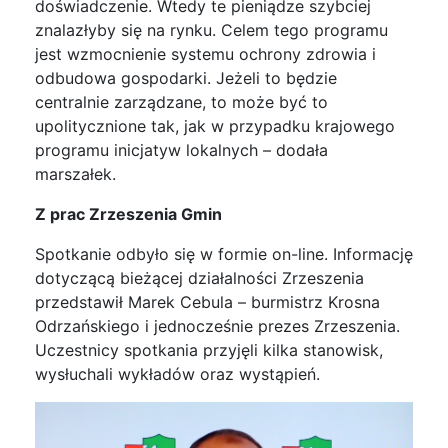
doświadczenie. Wtedy te pieniądze szybciej
znalazłyby się na rynku. Celem tego programu
jest wzmocnienie systemu ochrony zdrowia i
odbudowa gospodarki. Jeżeli to będzie
centralnie zarządzane, to może być to
upolitycznione tak, jak w przypadku krajowego
programu inicjatyw lokalnych – dodała
marszałek.
Z prac Zrzeszenia Gmin
Spotkanie odbyło się w formie on-line. Informację
dotyczącą bieżącej działalności Zrzeszenia
przedstawił Marek Cebula – burmistrz Krosna
Odrzańskiego i jednocześnie prezes Zrzeszenia.
Uczestnicy spotkania przyjęli kilka stanowisk,
wysłuchali wykładów oraz wystąpień.