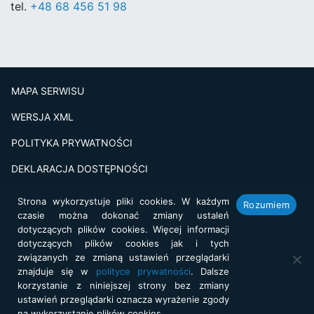
tel.
+48 68 456 51 98
MAPA SERWISU
WERSJA XML
POLITYKA PRYWATNOŚCI
DEKLARACJA DOSTĘPNOŚCI
BADANIE SATSFAKCJI KLIENTA
Strona wykorzystuje pliki cookies. W każdym
Rozumiem
czasie można dokonać zmiany ustaleń
Projekt i realizacja:
netkoncept.com
dotyczących plików cookies. Więcej informacji
dotyczących plików cookies jak i tych
związanych ze zmianą ustawień przeglądarki
znajduje się w
polityce prywatności
. Dalsze
korzystanie z niniejszej strony bez zmiany
ustawień przeglądarki oznacza wyrażenie zgody
na wykorzystanie plików cookies.