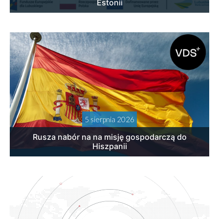
Estonii
5 sierpnia 2026
Rusza nabór na na misję gospodarczą do
Hiszpanii