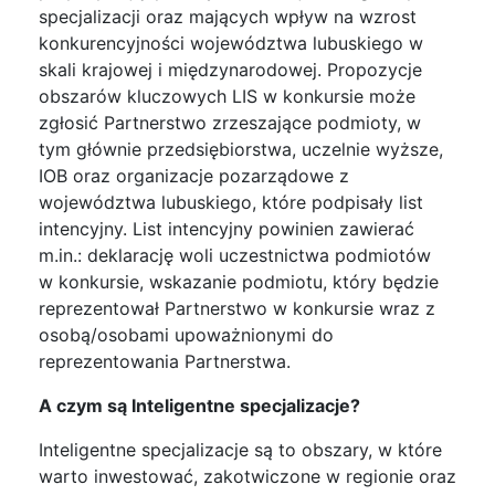
specjalizacji oraz mających wpływ na wzrost
konkurencyjności województwa lubuskiego w
skali krajowej i międzynarodowej. Propozycje
obszarów kluczowych LIS w konkursie może
zgłosić Partnerstwo zrzeszające podmioty, w
tym głównie przedsiębiorstwa, uczelnie wyższe,
IOB oraz organizacje pozarządowe z
województwa lubuskiego, które podpisały list
intencyjny. List intencyjny powinien zawierać
m.in.: deklarację woli uczestnictwa podmiotów
w konkursie, wskazanie podmiotu, który będzie
reprezentował Partnerstwo w konkursie wraz z
osobą/osobami upoważnionymi do
reprezentowania Partnerstwa.
A czym są Inteligentne specjalizacje?
Inteligentne specjalizacje są to obszary, w które
warto inwestować, zakotwiczone w regionie oraz