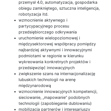
przemysł 4.0, automatyzacja, gospodarka
obiegu zamkniętego, sztuczna inteligencja,
robotyzacja itd.
wzmocnienie aktywnego i
partycypacyjnego procesu
przedsiębiorczego odkrywania
uruchomienie wielopoziomowej i
międzysektorowej współpracy pomiędzy
najbardziej aktywnymi i innowacyjnymi
podmiotami w regionie w kierunku
wykreowania konkretnych projektów i
przedsięwzięć innowacyjnych
zwiększenie szans na internacjonalizację
lubuskich technologii na arenę
międzynarodową
wzmocnienie innowacyjnych kompetencji,
sieciowanie, „mapowanie” podobnych
technologii (zapobieganie dublowaniu)
mobilizacja partnerów i interesariuszy