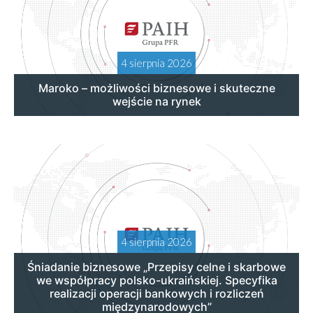
4 sierpnia 2026
Maroko – możliwości biznesowe i skuteczne
wejście na rynek
4 sierpnia 2026
Śniadanie biznesowe „Przepisy celne i skarbowe
we współpracy polsko-ukraińskiej. Specyfika
realizacji operacji bankowych i rozliczeń
międzynarodowych”