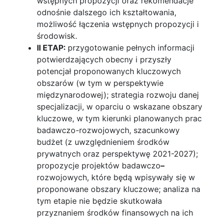
wstępnych propozycji oraz rekomendacje
odnośnie dalszego ich kształtowania,
możliwość łączenia wstępnych propozycji i
środowisk.
II ETAP:
przygotowanie pełnych informacji
potwierdzających obecny i przyszły
potencjał proponowanych kluczowych
obszarów (w tym w perspektywie
międzynarodowej); strategia rozwoju danej
specjalizacji, w oparciu o wskazane obszary
kluczowe, w tym kierunki planowanych prac
badawczo-rozwojowych, szacunkowy
budżet
(z uwzględnieniem środków
prywatnych oraz perspektywę 2021-2027);
propozycje projektów badawczo
–
rozwojowych, które będą wpisywały się w
proponowane obszary kluczowe; analiza na
tym etapie nie będzie skutkowała
przyznaniem środków finansowych na ich