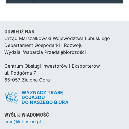
ODWIEDŹ NAS
Urząd Marszałkowski Województwa Lubuskiego
Departament Gospodarki i Rozwoju
Wydział Wsparcia Przedsiębiorczości
Centrum Obsługi Inwestorów i Eksporterów
ul. Podgórna 7
65-057 Zielona Góra
WYZNACZ TRASĘ
DOJAZDU
DO NASZEGO BIURA
WYŚLIJ WIADOMOŚĆ
coie@lubuskie.pl