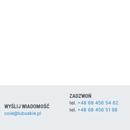
ZADZWOŃ
tel.
+48 68 456 54 62
WYŚLIJ WIADOMOŚĆ
tel.
+48 68 456 51 98
coie@lubuskie.pl