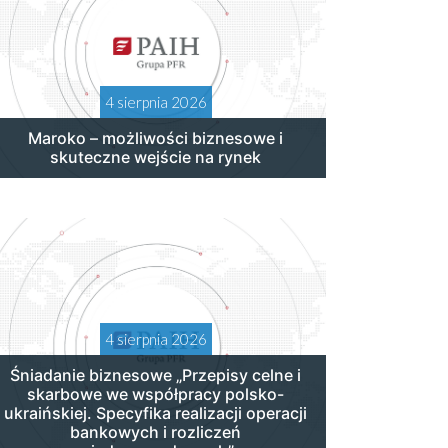
4 sierpnia 2026
Maroko – możliwości biznesowe i
skuteczne wejście na rynek
4 sierpnia 2026
Śniadanie biznesowe „Przepisy celne i
skarbowe we współpracy polsko-
ukraińskiej. Specyfika realizacji operacji
bankowych i rozliczeń