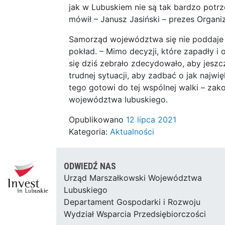
jak w Lubuskiem nie są tak bardzo pot
mówił – Janusz Jasiński – prezes Organi
Samorząd województwa się nie poddaje 
pokład. – Mimo decyzji, które zapadły i o
się dziś zebrało zdecydowało, aby jeszcz
trudnej sytuacji, aby zadbać o jak najw
tego gotowi do tej wspólnej walki – zak
województwa lubuskiego.
Opublikowano
12 lipca 2021
Kategoria:
Aktualności
ODWIEDŹ NAS
Urząd Marszałkowski Województwa
Lubuskiego
Departament Gospodarki i Rozwoju
Wydział Wsparcia Przedsiębiorczości