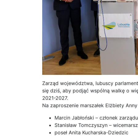
Zarząd województwa, lubuscy parlamenta
się dziś, aby podjąć wspólną walkę o w
2021-2027.
Na zaproszenie marszałek Elżbiety Anny 
Marcin Jabłoński – członek zarzą
Stanisław Tomczyszyn – wicemars
poseł Anita Kucharska-Dziedzic