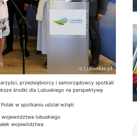
rzyści, przedsiębiorcy i samorządowcy spotkali
iększe środki dla Lubuskiego na perspektywę
Polak w spotkaniu udział wzięli:
du województwa lubuskiego
załek województwa