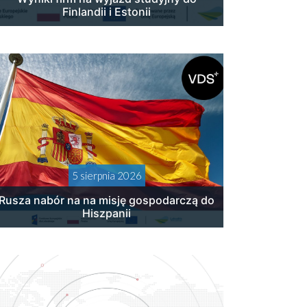
Finlandii i Estonii
5 sierpnia 2026
Rusza nabór na na misję gospodarczą do
Hiszpanii