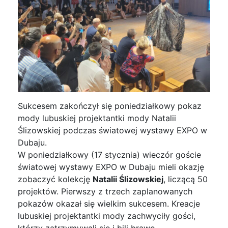
Sukcesem zakończył się poniedziałkowy pokaz
mody lubuskiej projektantki mody Natalii
Ślizowskiej podczas światowej wystawy EXPO w
Dubaju.
W poniedziałkowy (17 stycznia) wieczór goście
światowej wystawy EXPO w Dubaju mieli okazję
zobaczyć kolekcję
Natalii Ślizowskiej
, liczącą 50
projektów. Pierwszy z trzech zaplanowanych
pokazów okazał się wielkim sukcesem. Kreacje
lubuskiej projektantki mody zachwyciły gości,
którzy zatrzymywali się i bili brawo.