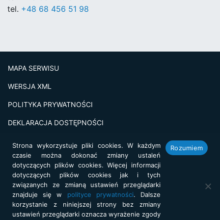
tel.
+48 68 456 51 98
MAPA SERWISU
WERSJA XML
POLITYKA PRYWATNOŚCI
DEKLARACJA DOSTĘPNOŚCI
BADANIE SATSFAKCJI KLIENTA
Strona wykorzystuje pliki cookies. W każdym
Rozumiem
czasie można dokonać zmiany ustaleń
Projekt i realizacja:
netkoncept.com
dotyczących plików cookies. Więcej informacji
dotyczących plików cookies jak i tych
związanych ze zmianą ustawień przeglądarki
znajduje się w
polityce prywatności
. Dalsze
korzystanie z niniejszej strony bez zmiany
ustawień przeglądarki oznacza wyrażenie zgody