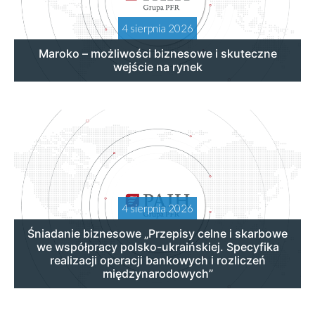
4 sierpnia 2026
Maroko – możliwości biznesowe i skuteczne
wejście na rynek
4 sierpnia 2026
Śniadanie biznesowe „Przepisy celne i skarbowe
we współpracy polsko-ukraińskiej. Specyfika
realizacji operacji bankowych i rozliczeń
międzynarodowych”