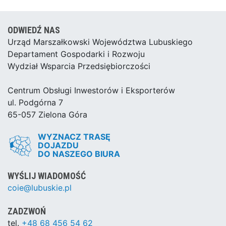
ODWIEDŹ NAS
Urząd Marszałkowski Województwa Lubuskiego
Departament Gospodarki i Rozwoju
Wydział Wsparcia Przedsiębiorczości
Centrum Obsługi Inwestorów i Eksporterów
ul. Podgórna 7
65-057 Zielona Góra
WYZNACZ TRASĘ
DOJAZDU
DO NASZEGO BIURA
WYŚLIJ WIADOMOŚĆ
coie@lubuskie.pl
ZADZWOŃ
tel.
+48 68 456 54 62