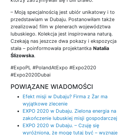
– Moją specjalnością jest ubiór unikatowy i to
przedstawiam w Dubaju. Postanowiłam także
zrealizować film w plenerach województwa
lubuskiego. Kolekcja jest inspirowana naturą.
Czekają nas jeszcze dwa pokazy i ekspozycja
stała – poinformowała projektantka
Natalia
Ślizowska
.
#ExpoPL #PolandAtExpo #Expo2020
#Expo2020Dubai
POWIĄZANE WIADOMOŚCI
Efekt misji w Dubaju? Firma z Żar ma
wyjątkowe zlecenie
EXPO 2020 w Dubaju. Zielona energia na
zakończenie lubuskiej misji gospodarczej
EXPO 2020 w Dubaju. – Czuję się
wyróżniona, że mogę tutaj być – wyznaje