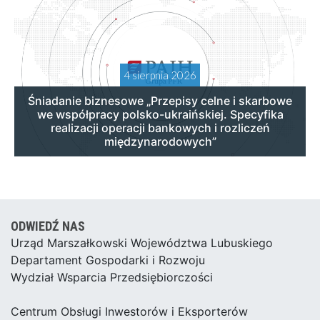
4 sierpnia 2026
Śniadanie biznesowe „Przepisy celne i skarbowe
we współpracy polsko-ukraińskiej. Specyfika
realizacji operacji bankowych i rozliczeń
międzynarodowych”
ODWIEDŹ NAS
Urząd Marszałkowski Województwa Lubuskiego
Departament Gospodarki i Rozwoju
Wydział Wsparcia Przedsiębiorczości
Centrum Obsługi Inwestorów i Eksporterów