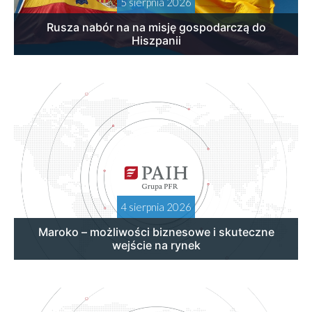
5 sierpnia 2026
Rusza nabór na na misję gospodarczą do
Hiszpanii
4 sierpnia 2026
Maroko – możliwości biznesowe i skuteczne
wejście na rynek