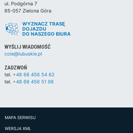
ul. Podgórna 7
65-057 Zielona Góra
WYZNACZ TRASĘ
DOJAZDU
DO NASZEGO BIURA
WYŚLIJ WIADOMOŚĆ
coie@lubuskie.pl
ZADZWOŃ
tel.
+48 68 456 54 62
tel.
+48 68 456 51 98
MAPA SERWISU
WERSJA XML