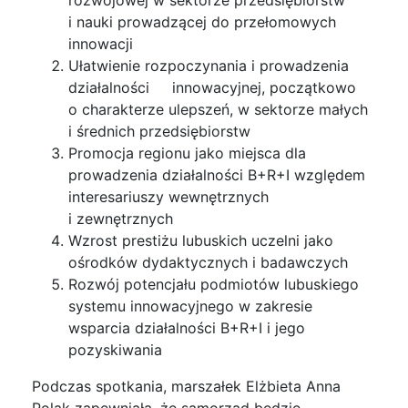
i nauki prowadzącej do przełomowych
innowacji
Ułatwienie rozpoczynania i prowadzenia
działalności innowacyjnej, początkowo
o charakterze ulepszeń, w sektorze małych
i średnich przedsiębiorstw
Promocja regionu jako miejsca dla
prowadzenia działalności B+R+I względem
interesariuszy wewnętrznych
i zewnętrznych
Wzrost prestiżu lubuskich uczelni jako
ośrodków dydaktycznych i badawczych
Rozwój potencjału podmiotów lubuskiego
systemu innowacyjnego w zakresie
wsparcia działalności B+R+I i jego
pozyskiwania
Podczas spotkania, marszałek Elżbieta Anna
Polak zapewniała, że samorząd będzie