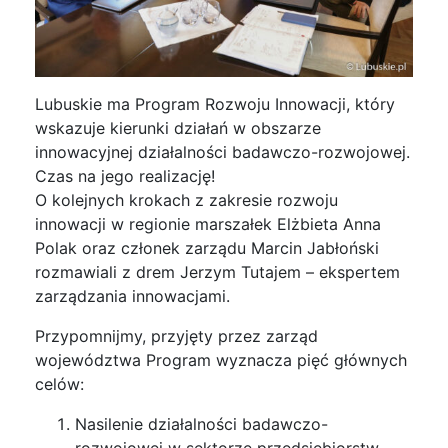
Lubuskie ma Program Rozwoju Innowacji, który
wskazuje kierunki działań w obszarze
innowacyjnej działalności badawczo-rozwojowej.
Czas na jego realizację!
O kolejnych krokach z zakresie rozwoju
innowacji w regionie marszałek Elżbieta Anna
Polak oraz członek zarządu Marcin Jabłoński
rozmawiali z drem Jerzym Tutajem – ekspertem
zarządzania innowacjami.
Przypomnijmy, przyjęty przez zarząd
województwa Program wyznacza pięć głównych
celów:
Nasilenie działalności badawczo-
rozwojowej w sektorze przedsiębiorstw