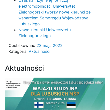
Czas na inżynierię lotniczą i
elektromobilność. Uniwersytet
Zielonogórski tworzy nowe kierunki ze
wsparciem Samorządu Województwa
Lubuskiego
Nowe kierunki Uniwersytetu
Zielonogórskiego
Opublikowano
23 maja 2022
Kategoria:
Aktualności
Aktualności