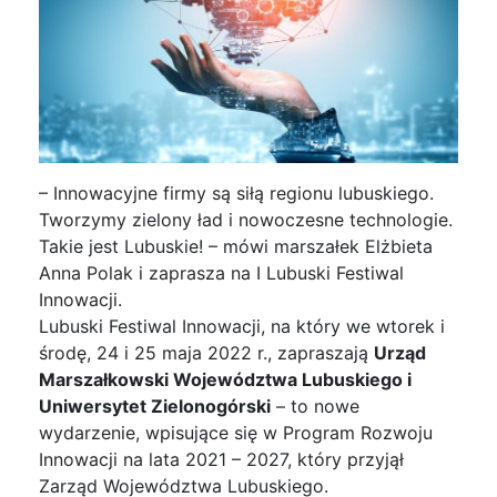
– Innowacyjne firmy są siłą regionu lubuskiego.
Tworzymy zielony ład i nowoczesne technologie.
Takie jest Lubuskie! – mówi marszałek Elżbieta
Anna Polak i zaprasza na I Lubuski Festiwal
Innowacji.
Lubuski Festiwal Innowacji, na który we wtorek i
środę, 24 i 25 maja 2022 r., zapraszają
Urząd
Marszałkowski Województwa Lubuskiego i
Uniwersytet Zielonogórski
– to nowe
wydarzenie, wpisujące się w Program Rozwoju
Innowacji na lata 2021 – 2027, który przyjął
Zarząd Województwa Lubuskiego.