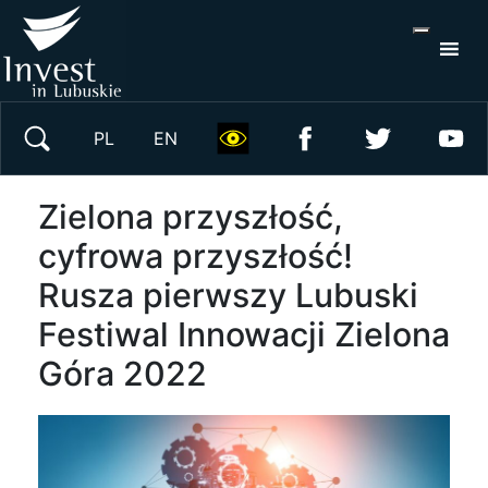
S
×
Wyszukaj w serwisie
PL
EN
Zielona przyszłość,
cyfrowa przyszłość!
Rusza pierwszy Lubuski
Festiwal Innowacji Zielona
Góra 2022