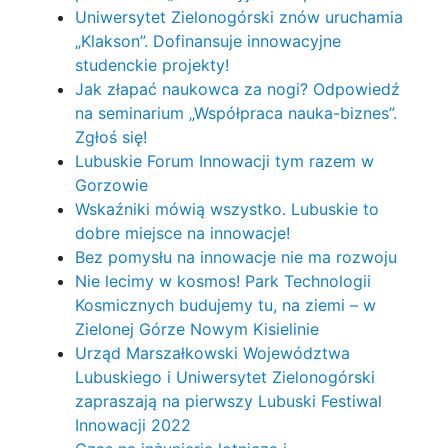
Uniwersytet Zielonogórski znów uruchamia
„Klakson”. Dofinansuje innowacyjne
studenckie projekty!
Jak złapać naukowca za nogi? Odpowiedź
na seminarium „Współpraca nauka-biznes”.
Zgłoś się!
Lubuskie Forum Innowacji tym razem w
Gorzowie
Wskaźniki mówią wszystko. Lubuskie to
dobre miejsce na innowacje!
Bez pomysłu na innowacje nie ma rozwoju
Nie lecimy w kosmos! Park Technologii
Kosmicznych budujemy tu, na ziemi – w
Zielonej Górze Nowym Kisielinie
Urząd Marszałkowski Województwa
Lubuskiego i Uniwersytet Zielonogórski
zapraszają na pierwszy Lubuski Festiwal
Innowacji 2022