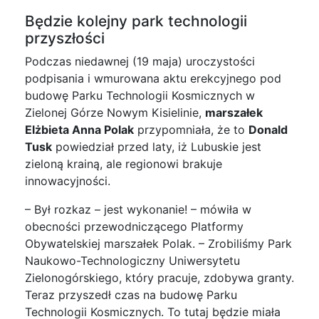
Będzie kolejny park technologii
przyszłości
Podczas niedawnej (19 maja) uroczystości
podpisania i wmurowana aktu erekcyjnego pod
budowę Parku Technologii Kosmicznych w
Zielonej Górze Nowym Kisielinie,
marszałek
Elżbieta Anna Polak
przypomniała, że to
Donald
Tusk
powiedział przed laty, iż Lubuskie jest
zieloną krainą, ale regionowi brakuje
innowacyjności.
– Był rozkaz – jest wykonanie! – mówiła w
obecności przewodniczącego Platformy
Obywatelskiej marszałek Polak. – Zrobiliśmy Park
Naukowo-Technologiczny Uniwersytetu
Zielonogórskiego, który pracuje, zdobywa granty.
Teraz przyszedł czas na budowę Parku
Technologii Kosmicznych. To tutaj będzie miała