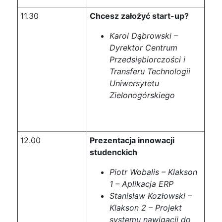
11.30
Chcesz założyć start-up?
Karol Dąbrowski –
Dyrektor Centrum
Przedsiębiorczości i
Transferu Technologii
Uniwersytetu
Zielonogórskiego
12.00
Prezentacja innowacji
studenckich
Piotr Wobalis – Klakson
1 – Aplikacja ERP
Stanisław Kozłowski –
Klakson 2 – Projekt
systemu nawigacji do