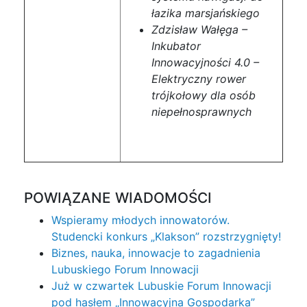
łazika marsjańskiego
Zdzisław Wałęga –
Inkubator
Innowacyjności 4.0 –
Elektryczny rower
trójkołowy dla osób
niepełnosprawnych
POWIĄZANE WIADOMOŚCI
Wspieramy młodych innowatorów.
Studencki konkurs „Klakson” rozstrzygnięty!
Biznes, nauka, innowacje to zagadnienia
Lubuskiego Forum Innowacji
Już w czwartek Lubuskie Forum Innowacji
pod hasłem „Innowacyjna Gospodarka”