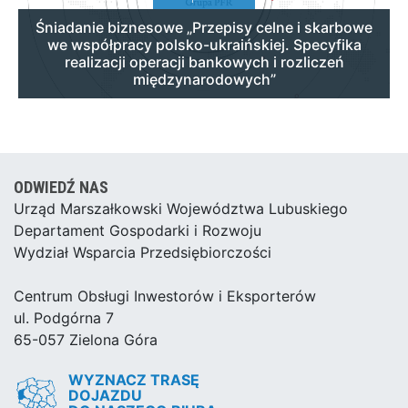
Śniadanie biznesowe „Przepisy celne i skarbowe
we współpracy polsko-ukraińskiej. Specyfika
realizacji operacji bankowych i rozliczeń
międzynarodowych”
ODWIEDŹ NAS
Urząd Marszałkowski Województwa Lubuskiego
Departament Gospodarki i Rozwoju
Wydział Wsparcia Przedsiębiorczości
Centrum Obsługi Inwestorów i Eksporterów
ul. Podgórna 7
65-057 Zielona Góra
WYZNACZ TRASĘ
DOJAZDU