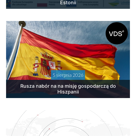
Estonii
5 sierpnia 2026
Rusza nabór na na misję gospodarczą do
Hiszpanii