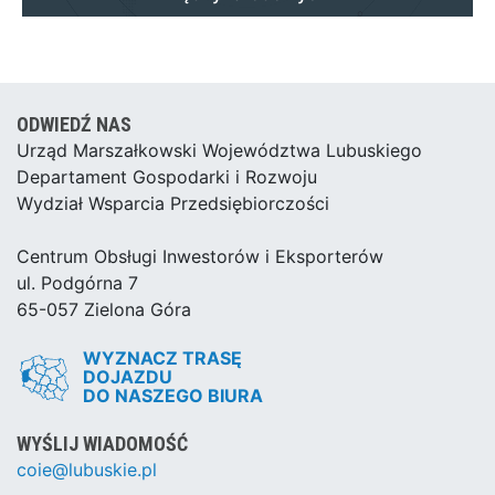
ODWIEDŹ NAS
Urząd Marszałkowski Województwa Lubuskiego
Departament Gospodarki i Rozwoju
Wydział Wsparcia Przedsiębiorczości
Centrum Obsługi Inwestorów i Eksporterów
ul. Podgórna 7
65-057 Zielona Góra
WYZNACZ TRASĘ
DOJAZDU
DO NASZEGO BIURA
WYŚLIJ WIADOMOŚĆ
coie@lubuskie.pl