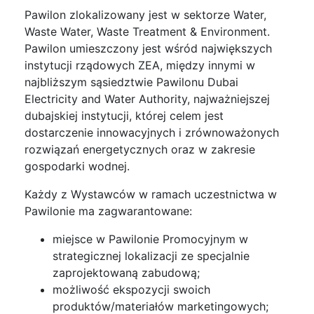
Pawilon zlokalizowany jest w sektorze Water,
Waste Water, Waste Treatment & Environment.
Pawilon umieszczony jest w
śr
ód największych
instytucji rządowych ZEA, między innymi w
najbliższym sąsiedztwie Pawilonu Dubai
Electricity and Water Authority, najważniejszej
dubajskiej instytucji, której celem jest
dostarczenie innowacyjnych i zrównoważonych
rozwiązań energetycznych oraz w zakresie
gospodarki wodnej.
Każdy z Wystawców w ramach uczestnictwa w
Pawilonie ma zagwarantowane:
miejsce w Pawilonie Promocyjnym w
strategicznej lokalizacji ze specjalnie
zaprojektowaną zabudową;
możliwość ekspozycji swoich
produktów/materiałów marketingowych;