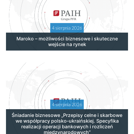
4 sierpnia 2026
Maroko – możliwości biznesowe i skuteczne
wejście na rynek
4 sierpnia 2026
Śniadanie biznesowe „Przepisy celne i skarbowe
we współpracy polsko-ukraińskiej. Specyfika
realizacji operacji bankowych i rozliczeń
międzynarodowych”