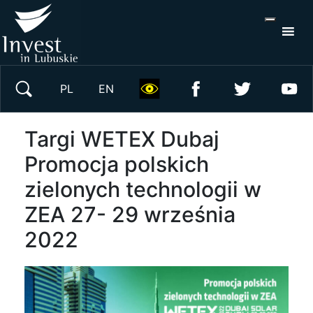
S
×
Wyszukaj w serwisie
PL
EN
Targi WETEX Dubaj
Promocja polskich
zielonych technologii w
ZEA 27- 29 września
2022