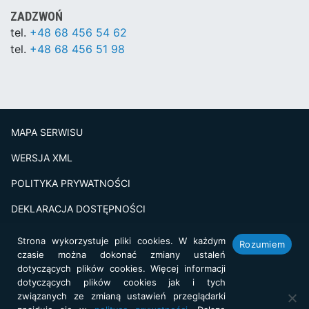
ZADZWOŃ
tel.
+48 68 456 54 62
tel.
+48 68 456 51 98
MAPA SERWISU
WERSJA XML
POLITYKA PRYWATNOŚCI
DEKLARACJA DOSTĘPNOŚCI
BADANIE SATSFAKCJI KLIENTA
Strona wykorzystuje pliki cookies. W każdym
Rozumiem
czasie można dokonać zmiany ustaleń
Projekt i realizacja:
netkoncept.com
dotyczących plików cookies. Więcej informacji
dotyczących plików cookies jak i tych
związanych ze zmianą ustawień przeglądarki