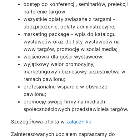
dostęp do konferencji, seminariów, prelekcji
na terenie targów;
wszystkie opłaty związane z targami –
ubezpieczenie, opłaty administracyjne;
marketing package – wpis do katalogu
wystawców oraz do listy wystawców na
www targów, promocję w social media;
wejściówki dla gości wystawców;
wyjątkowy walor promocyjny,
marketingowy i biznesowy uczestnictwa w
ramach pawilonu;
profesjonalne wsparcie w obsłudze
pawilonu;
promocję swojej firmy na mediach
społecznościowych przedstawiciela targów.
Szczegółowa oferta w
załączniku
.
Zainteresowanych udziałem zapraszamy do