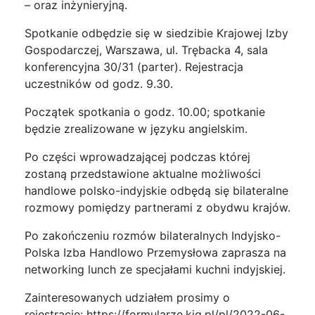
– oraz inżynieryjną.
Spotkanie odbędzie się w siedzibie Krajowej Izby
Gospodarczej, Warszawa, ul. Trębacka 4, sala
konferencyjna 30/31 (parter). Rejestracja
uczestników od godz. 9.30.
Początek spotkania o godz. 10.00; spotkanie
będzie zrealizowane w języku angielskim.
Po części wprowadzającej podczas której
zostaną przedstawione aktualne możliwości
handlowe polsko-indyjskie odbędą się bilateralne
rozmowy pomiędzy partnerami z obydwu krajów.
Po zakończeniu rozmów bilateralnych Indyjsko-
Polska Izba Handlowo Przemysłowa zaprasza na
networking lunch ze specjałami kuchni indyjskiej.
Zainteresowanych udziałem prosimy o
rejestrację: https://formularze.kig.pl/pl/2022-06-