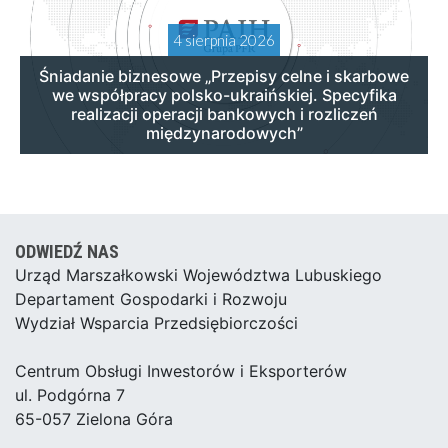
4 sierpnia 2026
Śniadanie biznesowe „Przepisy celne i skarbowe
we współpracy polsko-ukraińskiej. Specyfika
realizacji operacji bankowych i rozliczeń
międzynarodowych”
ODWIEDŹ NAS
Urząd Marszałkowski Województwa Lubuskiego
Departament Gospodarki i Rozwoju
Wydział Wsparcia Przedsiębiorczości
Centrum Obsługi Inwestorów i Eksporterów
ul. Podgórna 7
65-057 Zielona Góra