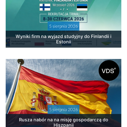
5 sierpnia 2026
Wyniki firm na wyjazd studyjny do Finlandii i
Estonii
5 sierpnia 2026
Rusza nabór na na misję gospodarczą do
Hiszpanii