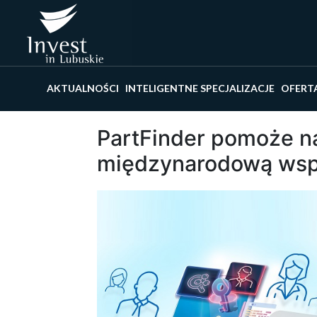
Wyszu
AKTUALNOŚCI
INTELIGENTNE SPECJALIZACJE
OFERT
PartFinder pomoże na
międzynarodową wsp