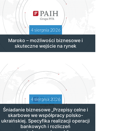
4 sierpnia 2026
Maroko – możliwości biznesowe i
skuteczne wejście na rynek
4 sierpnia 2026
Śniadanie biznesowe „Przepisy celne i
skarbowe we współpracy polsko-
ukraińskiej. Specyfika realizacji operacji
bankowych i rozliczeń