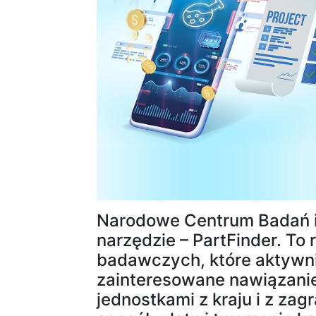
Narodowe Centrum Badań i
narzędzie – PartFinder. To 
badawczych, które aktywni
zainteresowane nawiązani
jednostkami z kraju i z zag