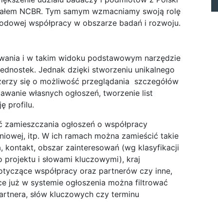
iałem NCBR. Tym samym wzmacniamy swoją rolę
odowej współpracy w obszarze badań i rozwoju.
owania i w takim widoku podstawowym narzędzie
dnostek. Jednak dzięki stworzeniu unikalnego
zerzy się o możliwość przeglądania szczegółów
awanie własnych ogłoszeń, tworzenie list
ę profilu.
ć zamieszczania ogłoszeń o współpracy
iowej, itp. W ich ramach można zamieścić takie
, kontakt, obszar zainteresowań (wg klasyfikacji
projektu i słowami kluczowymi), kraj
otyczące współpracy oraz partnerów czy inne,
ce już w systemie ogłoszenia można filtrować
rtnera, słów kluczowych czy terminu