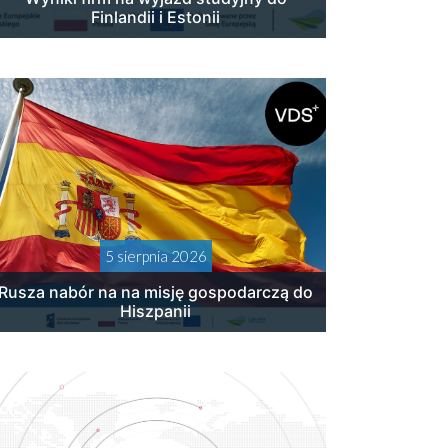
Finlandii i Estonii
5 sierpnia 2026
Rusza nabór na na misję gospodarczą do
Hiszpanii