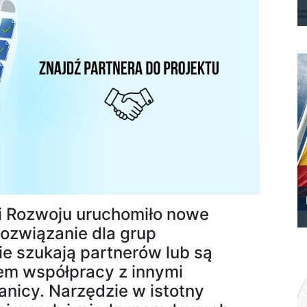
 Rozwoju uruchomiło nowe
rozwiązanie dla grup
e szukają partnerów lub są
em współpracy z innymi
ranicy. Narzędzie w istotny