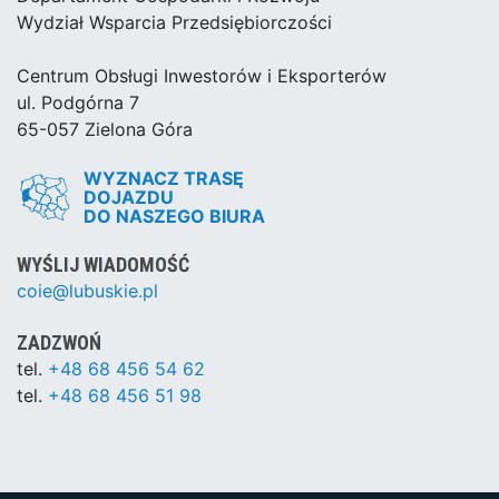
Wydział Wsparcia Przedsiębiorczości
Centrum Obsługi Inwestorów i Eksporterów
ul. Podgórna 7
65-057 Zielona Góra
WYZNACZ TRASĘ
DOJAZDU
DO NASZEGO BIURA
WYŚLIJ WIADOMOŚĆ
coie@lubuskie.pl
ZADZWOŃ
tel.
+48 68 456 54 62
tel.
+48 68 456 51 98