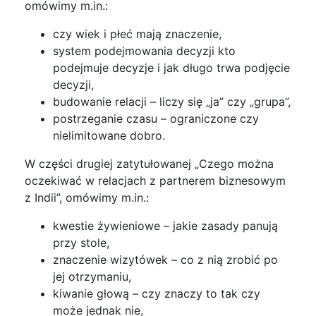
omówimy m.in.:
czy wiek i płeć mają znaczenie,
system podejmowania decyzji kto
podejmuje decyzje i jak długo trwa podjęcie
decyzji,
budowanie relacji – liczy się „ja” czy „grupa”,
postrzeganie czasu – ograniczone czy
nielimitowane dobro.
W części drugiej zatytułowanej „Czego można
oczekiwać w relacjach z partnerem biznesowym
z Indii”, omówimy m.in.:
kwestie żywieniowe – jakie zasady panują
przy stole,
znaczenie wizytówek – co z nią zrobić po
jej otrzymaniu,
kiwanie głową – czy znaczy to tak czy
może jednak nie,