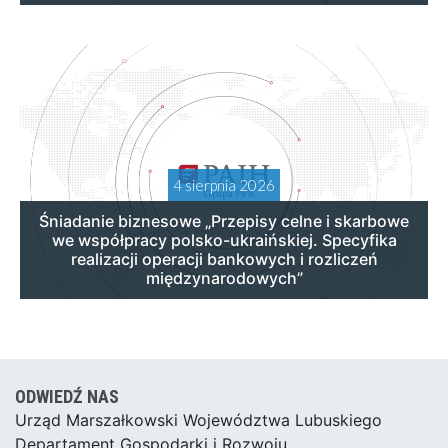
4 sierpnia 2026
Śniadanie biznesowe „Przepisy celne i skarbowe
we współpracy polsko-ukraińskiej. Specyfika
realizacji operacji bankowych i rozliczeń
międzynarodowych”
ODWIEDŹ NAS
Urząd Marszałkowski Województwa Lubuskiego
Departament Gospodarki i Rozwoju