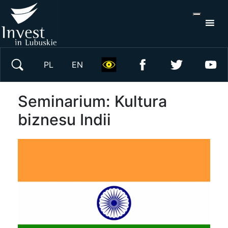
S
×
Wyszukaj w serwisie
PL
EN
Seminarium: Kultura
biznesu Indii