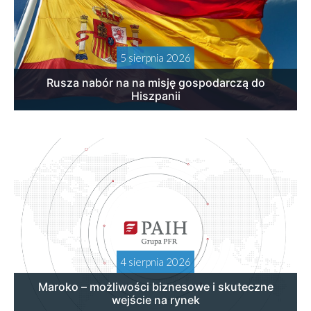
5 sierpnia 2026
Rusza nabór na na misję gospodarczą do
Hiszpanii
4 sierpnia 2026
Maroko – możliwości biznesowe i skuteczne
wejście na rynek