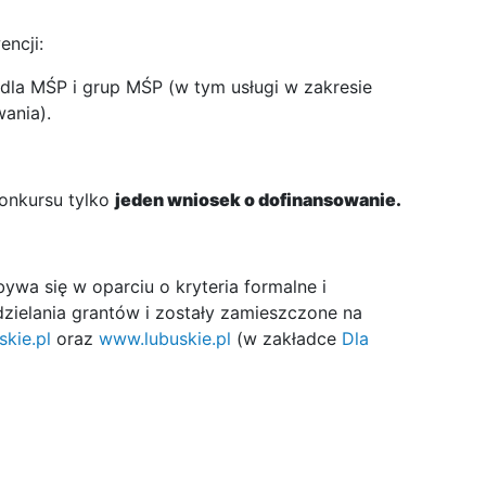
encji:
la MŚP i grup MŚP (w tym usługi w zakresie
wania).
onkursu tylko
jeden wniosek o dofinansowanie.
wa się w oparciu o kryteria formalne i
ielania grantów i zostały zamieszczone na
kie.pl
oraz
www.lubuskie.pl
(w zakładce
Dla