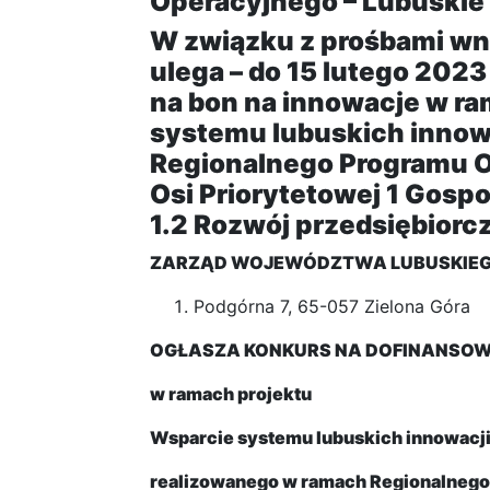
Operacyjnego – Lubuskie
W związku z prośbami w
ulega – do 15 lutego 2023
na bon na innowacje w r
systemu lubuskich innow
Regionalnego Programu O
Osi Priorytetowej 1 Gospo
1.2 Rozwój przedsiębiorcz
ZARZĄD WOJEWÓDZTWA LUBUSKIE
Podgórna 7, 65-057 Zielona Góra
OGŁASZA KONKURS NA DOFINANSOW
w ramach projektu
Wsparcie systemu lubuskich innowacji
realizowanego w ramach Regionalnego