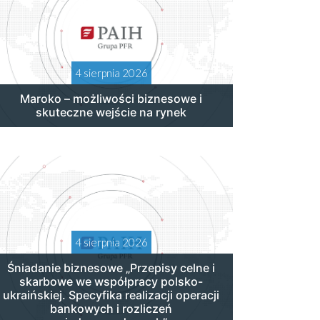
4 sierpnia 2026
Maroko – możliwości biznesowe i
skuteczne wejście na rynek
4 sierpnia 2026
Śniadanie biznesowe „Przepisy celne i
skarbowe we współpracy polsko-
ukraińskiej. Specyfika realizacji operacji
bankowych i rozliczeń