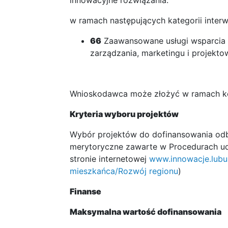
innowacyjne rozwiązania.
w ramach następujących kategorii interw
66
Zaawansowane usługi wsparcia d
zarządzania, marketingu i projekto
Wnioskodawca może złożyć w ramach k
Kryteria wyboru projektów
Wybór projektów do dofinansowania odby
merytoryczne zawarte w Procedurach udz
stronie internetowej
www.innowacje.lubus
mieszkańca/Rozwój regionu
)
Finanse
Maksymalna wartość dofinansowania