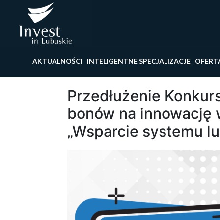
Wyszu
AKTUALNOŚCI
INTELIGENTNE SPECJALIZACJE
OFERT
Przedłużenie Konkur
bonów na innowację 
„Wsparcie systemu lu