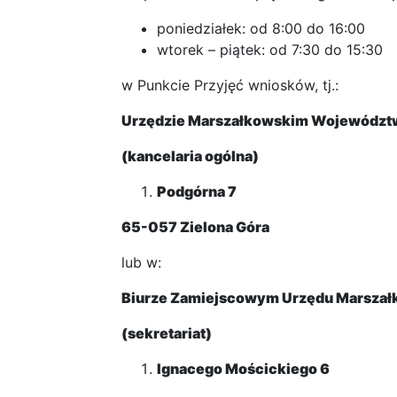
poniedziałek: od 8:00 do 16:00
wtorek – piątek: od 7:30 do 15:30
w Punkcie Przyjęć wniosków, tj.:
Urzędzie Marszałkowskim Województ
(kancelaria ogólna)
Podgórna 7
65-057 Zielona Góra
lub w:
Biurze Zamiejscowym Urzędu Marsza
(sekretariat)
Ignacego Mościckiego 6