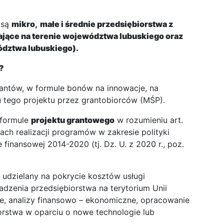
 są
mikro,
małe i średnie przedsiębiorstwa z
ające na terenie województwa lubuskiego oraz
ództwa lubuskiego).
?
rantów, w formule bonów na innowacje, na
elu tego projektu przez grantobiorców (MŚP).
 formule
projektu grantowego
w rozumieniu art.
dach realizacji programów w zakresie polityki
finansowej 2014-2020 (tj. Dz. U. z 2020 r., poz.
udzielany na pokrycie kosztów usługi
dzenia przedsiębiorstwa na terytorium Unii
we, analizy finansowo – ekonomiczne, opracowanie
iorstwa w oparciu o nowe technologie lub