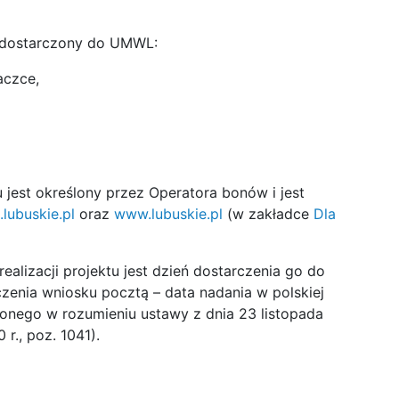
 dostarczony do UMWL:
aczce,
jest określony przez Operatora bonów i jest
lubuskie.pl
oraz
www.lubuskie.pl
(w zakładce
Dla
alizacji projektu jest dzień dostarczenia go do
enia wniosku pocztą – data nadania w polskiej
nego w rozumieniu ustawy z dnia 23 listopada
 r., poz. 1041).