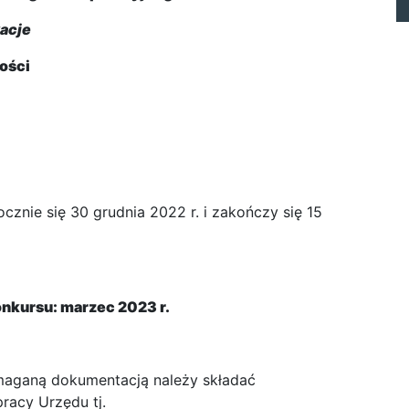
acje
ości
znie się 30 grudnia 2022 r. i zakończy się 15
onkursu: marzec 2023 r.
maganą dokumentacją należy składać
racy Urzędu tj.