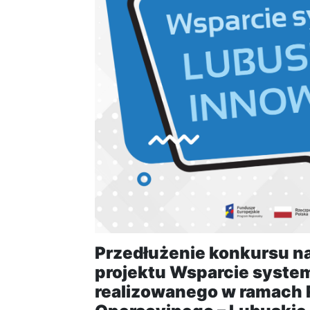
Przedłużenie konkursu n
projektu Wsparcie system
realizowanego w ramach