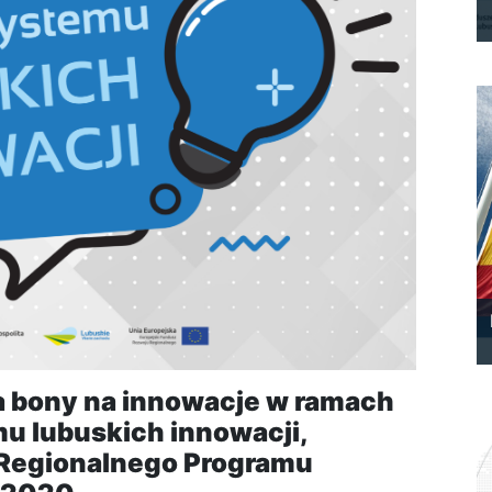
a bony na innowacje w ramach
u lubuskich innowacji,
 Regionalnego Programu