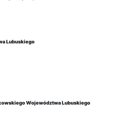
wa Lubuskiego
łkowskiego Województwa Lubuskiego