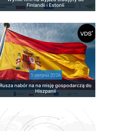
Finlandii i Estonii
5 sierpnia 2026
Rusza nabór na na misję gospodarczą do
Hiszpanii