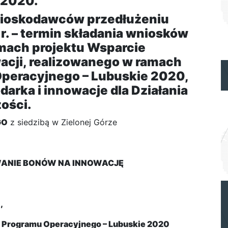
 2020.
nioskodawców przedłużeniu
 r. – termin składania wniosków
amach projektu Wsparcie
acji, realizowanego w ramach
peracyjnego – Lubuskie 2020,
darka i innowacje dla Działania
ości.
GO
z siedzibą w Zielonej Górze
ANIE BONÓW NA INNOWACJĘ
,
 Programu Operacyjnego – Lubuskie 2020