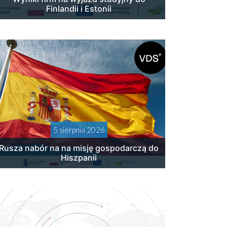
Finlandii i Estonii
5 sierpnia 2026
Rusza nabór na na misję gospodarczą do
Hiszpanii