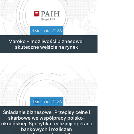
4 sierpnia 2026
Maroko – możliwości biznesowe i
skuteczne wejście na rynek
4 sierpnia 2026
Śniadanie biznesowe „Przepisy celne i
skarbowe we współpracy polsko-
ukraińskiej. Specyfika realizacji operacji
bankowych i rozliczeń