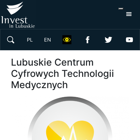
S
×
Wyszukaj w serwisie
PL
EN
Lubuskie Centrum
Cyfrowych Technologii
Medycznych