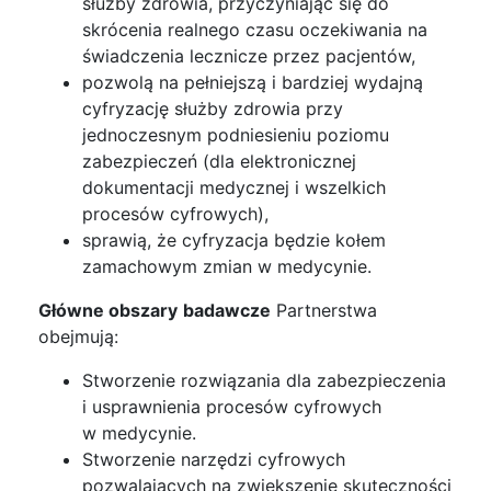
służby zdrowia, przyczyniając się do
skrócenia realnego czasu oczekiwania na
świadczenia lecznicze przez pacjentów,
pozwolą na pełniejszą i bardziej wydajną
cyfryzację służby zdrowia przy
jednoczesnym podniesieniu poziomu
zabezpieczeń (dla elektronicznej
dokumentacji medycznej i wszelkich
procesów cyfrowych),
sprawią, że cyfryzacja będzie kołem
zamachowym zmian w medycynie.
Główne obszary
badawcze
Partnerstwa
obejmują:
Stworzenie rozwiązania dla zabezpieczenia
i usprawnienia procesów cyfrowych
w medycynie.
Stworzenie narzędzi cyfrowych
pozwalających na zwiększenie skuteczności