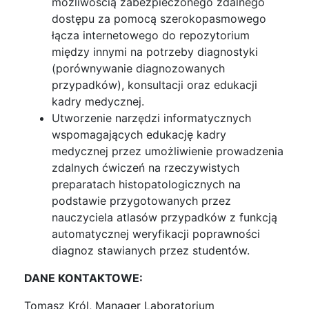
możliwością zabezpieczonego zdalnego
dostępu za pomocą szerokopasmowego
łącza internetowego do repozytorium
między innymi na potrzeby diagnostyki
(porównywanie diagnozowanych
przypadków), konsultacji oraz edukacji
kadry medycznej.
Utworzenie narzędzi informatycznych
wspomagających edukację kadry
medycznej przez umożliwienie prowadzenia
zdalnych ćwiczeń na rzeczywistych
preparatach histopatologicznych na
podstawie przygotowanych przez
nauczyciela atlasów przypadków z funkcją
automatycznej weryfikacji poprawności
diagnoz stawianych przez studentów.
DANE KONTAKTOWE:
Tomasz Król, Manager Laboratorium