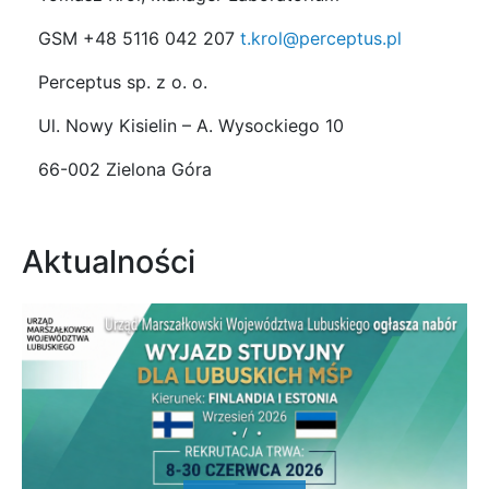
GSM +48 5116 042 207
t.krol@perceptus.pl
Perceptus sp. z o. o.
Ul. Nowy Kisielin – A. Wysockiego 10
66-002 Zielona Góra
Aktualności