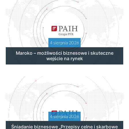
4 sierpnia 2026
Maroko – możliwości biznesowe i skuteczne
wejście na rynek
4 sierpnia 2026
Śniadanie biznesowe „Przepisy celne i skarbowe