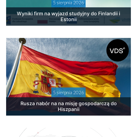
5 sierpnia 2026
Wyniki firm na wyjazd studyjny do Finlandii i
Estonii
5 sierpnia 2026
Rusza nabór na na misję gospodarczą do
Hiszpanii