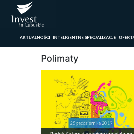
Wyszu
AKTUALNOŚCI
INTELIGENTNE SPECJALIZACJE
OFERT
Polimaty
25 października 2019
Radek Kotarski gościem specjalnym