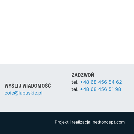
ZADZWOŃ
tel.
+48 68 456 54 62
WYŚLIJ WIADOMOŚĆ
tel.
+48 68 456 51 98
coie@lubuskie.pl
Projekt i realizacja:
netkoncept.com