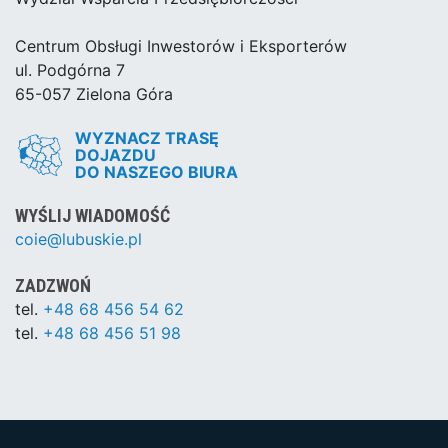
Centrum Obsługi Inwestorów i Eksporterów
ul. Podgórna 7
65-057 Zielona Góra
WYZNACZ TRASĘ
DOJAZDU
DO NASZEGO BIURA
WYŚLIJ WIADOMOŚĆ
coie@lubuskie.pl
ZADZWOŃ
tel.
+48 68 456 54 62
tel.
+48 68 456 51 98