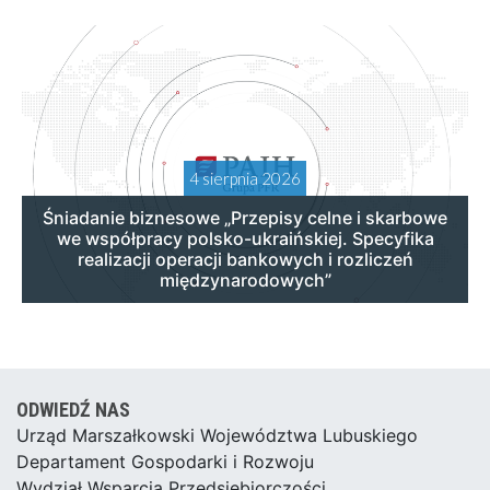
4 sierpnia 2026
Śniadanie biznesowe „Przepisy celne i skarbowe
we współpracy polsko-ukraińskiej. Specyfika
realizacji operacji bankowych i rozliczeń
międzynarodowych”
ODWIEDŹ NAS
Urząd Marszałkowski Województwa Lubuskiego
Departament Gospodarki i Rozwoju
Wydział Wsparcia Przedsiębiorczości