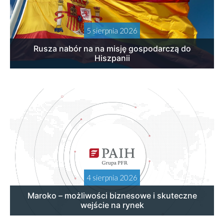
5 sierpnia 2026
Rusza nabór na na misję gospodarczą do
Hiszpanii
4 sierpnia 2026
Maroko – możliwości biznesowe i skuteczne
wejście na rynek