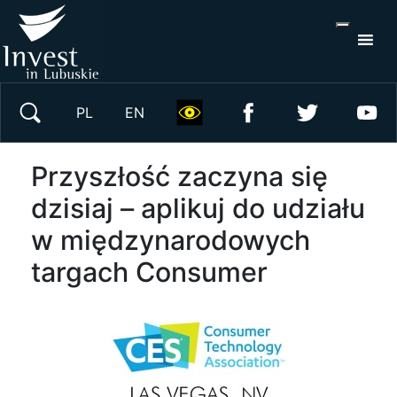
Wyszukaj w serwisie
PL
EN
Przyszłość zaczyna się
dzisiaj – aplikuj do udziału
w międzynarodowych
targach Consumer