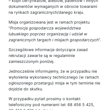
– kopii certyfikatów, atestów, patentów i innych
dokumentów wymaganych w obrocie towarami
na rynkach zagranicznych/danego kraju.
Misja organizowana jest w ramach projektu
”
Promocja gospodarcza województwa
lubuskiego poprzez organizację i udział w
zagranicznych targach i misjach gospodarczych
”.
Szczegółowe informacje dotyczące zasad
rekrutacji zawarte są w regulaminie
zamieszczonym poniżej.
Jednocześnie informujemy, że w przypadku nie
wyłonienia wykonawcy technicznego (w ramach
ogłoszonego przetargu) misja w tym terminie nie
dojdzie do skutku.
W przypadku pytań prosimy o kontakt
telefoniczny pod numerami tel: 68 456 5 425,