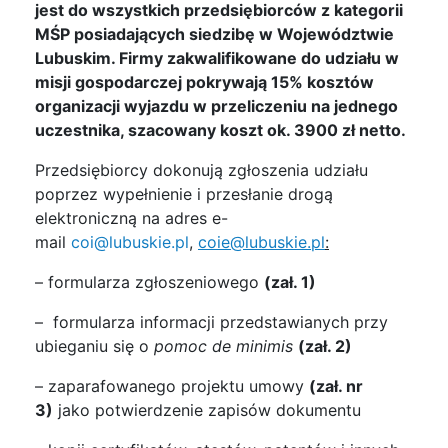
jest do wszystkich przedsiębiorców z kategorii
MŚP posiadających siedzibę w Województwie
Lubuskim. Firmy zakwalifikowane do udziału w
misji gospodarczej pokrywają 15% kosztów
organizacji wyjazdu w przeliczeniu na jednego
uczestnika, szacowany koszt ok. 3900 zł netto.
Przedsiębiorcy dokonują zgłoszenia udziału
poprzez wypełnienie i przesłanie drogą
elektroniczną na adres e-
mail
coi@lubuskie.pl
,
coie@lubuskie.pl
:
– formularza zgłoszeniowego
(zał. 1)
– formularza informacji przedstawianych przy
ubieganiu się o
pomoc de minimis
(zał. 2)
– zaparafowanego projektu umowy
(zał. nr
3)
jako potwierdzenie zapisów dokumentu