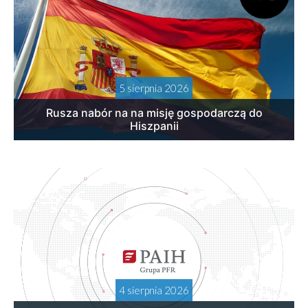
5 sierpnia 2026
Rusza nabór na na misję gospodarczą do
Hiszpanii
4 sierpnia 2026