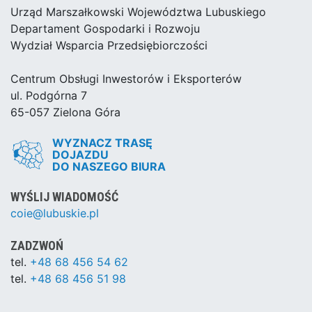
Urząd Marszałkowski Województwa Lubuskiego
Departament Gospodarki i Rozwoju
Wydział Wsparcia Przedsiębiorczości
Centrum Obsługi Inwestorów i Eksporterów
ul. Podgórna 7
65-057 Zielona Góra
WYZNACZ TRASĘ
DOJAZDU
DO NASZEGO BIURA
WYŚLIJ WIADOMOŚĆ
coie@lubuskie.pl
ZADZWOŃ
tel.
+48 68 456 54 62
tel.
+48 68 456 51 98