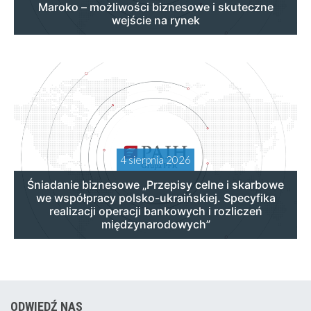
Maroko – możliwości biznesowe i skuteczne
wejście na rynek
4 sierpnia 2026
Śniadanie biznesowe „Przepisy celne i skarbowe
we współpracy polsko-ukraińskiej. Specyfika
realizacji operacji bankowych i rozliczeń
międzynarodowych”
ODWIEDŹ NAS