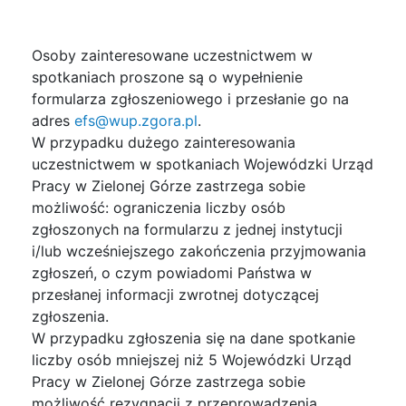
Osoby zainteresowane uczestnictwem w
spotkaniach proszone są o wypełnienie
formularza zgłoszeniowego i przesłanie go na
adres
efs@wup.zgora.pl
.
W przypadku dużego zainteresowania
uczestnictwem w spotkaniach Wojewódzki Urząd
Pracy w Zielonej Górze zastrzega sobie
możliwość: ograniczenia liczby osób
zgłoszonych na formularzu z jednej instytucji
i/lub wcześniejszego zakończenia przyjmowania
zgłoszeń, o czym powiadomi Państwa w
przesłanej informacji zwrotnej dotyczącej
zgłoszenia.
W przypadku zgłoszenia się na dane spotkanie
liczby osób mniejszej niż 5 Wojewódzki Urząd
Pracy w Zielonej Górze zastrzega sobie
możliwość rezygnacji z przeprowadzenia