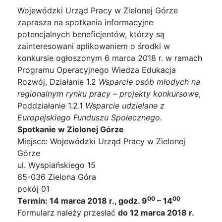
Wojewódzki Urząd Pracy w Zielonej Górze
zaprasza na spotkania informacyjne
potencjalnych beneficjentów, którzy są
zainteresowani aplikowaniem o środki w
konkursie ogłoszonym 6 marca 2018 r. w ramach
Programu Operacyjnego Wiedza Edukacja
Rozwój, Działanie 1.2
Wsparcie osób młodych na
regionalnym rynku pracy – projekty konkursowe
,
Poddziałanie 1.2.1
Wsparcie udzielane z
Europejskiego Funduszu Społecznego.
Spotkanie w Zielonej Górze
Miejsce: Wojewódzki Urząd Pracy w Zielonej
Górze
ul. Wyspiańskiego 15
65-036 Zielona Góra
pokój 01
00
00
Termin: 14 marca 2018 r., godz. 9
– 14
Formularz należy przesłać
do 12 marca 2018 r.