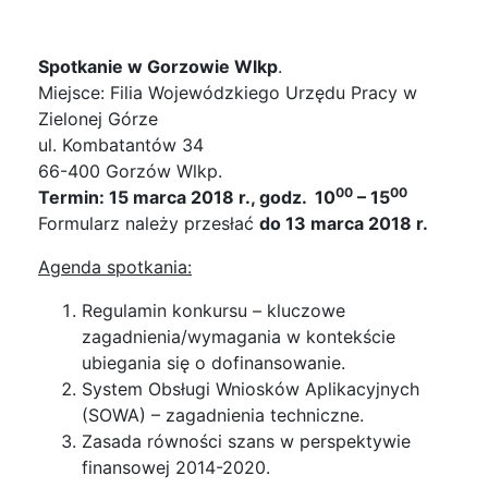
Spotkanie w Gorzowie Wlkp
.
Miejsce: Filia Wojewódzkiego Urzędu Pracy w
Zielonej Górze
ul. Kombatantów 34
66-400 Gorzów Wlkp.
00
00
Termin: 15 marca 2018 r., godz. 10
– 15
Formularz należy przesłać
do 13 marca 2018 r.
Agenda spotkania:
Regulamin konkursu – kluczowe
zagadnienia/wymagania w kontekście
ubiegania się o dofinansowanie.
System Obsługi Wniosków Aplikacyjnych
(SOWA) – zagadnienia techniczne.
Zasada równości szans w perspektywie
finansowej 2014-2020.