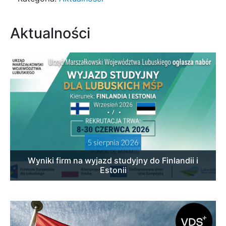
Aktualności
5 sierpnia 2026
Wyniki firm na wyjazd studyjny do Finlandii i
Estonii