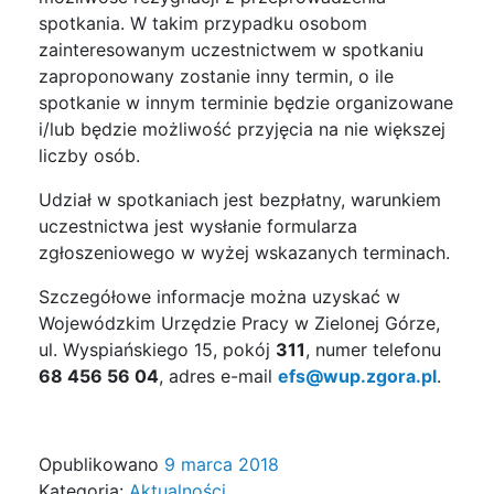
spotkania. W takim przypadku osobom
zainteresowanym uczestnictwem w spotkaniu
zaproponowany zostanie inny termin, o ile
spotkanie w innym terminie będzie organizowane
i/lub będzie możliwość przyjęcia na nie większej
liczby osób.
Udział w spotkaniach jest bezpłatny, warunkiem
uczestnictwa jest wysłanie formularza
zgłoszeniowego w wyżej wskazanych terminach.
Szczegółowe informacje można uzyskać w
Wojewódzkim Urzędzie Pracy w Zielonej Górze,
ul. Wyspiańskiego 15, pokój
311
, numer telefonu
68 456 56 04
, adres e-mail
efs@wup.zgora.pl
.
Opublikowano
9 marca 2018
Kategoria:
Aktualności