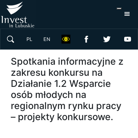
S
×
Wyszukaj w serwisie
PL
EN
Spotkania informacyjne z
zakresu konkursu na
Działanie 1.2 Wsparcie
osób młodych na
regionalnym rynku pracy
– projekty konkursowe.