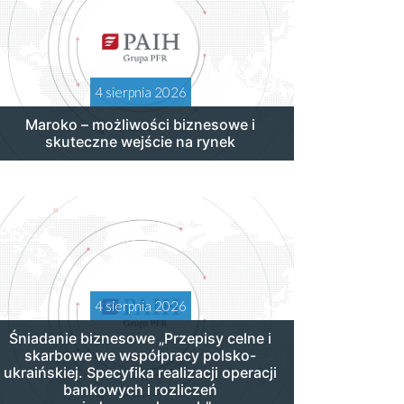
4 sierpnia 2026
Maroko – możliwości biznesowe i
skuteczne wejście na rynek
4 sierpnia 2026
Śniadanie biznesowe „Przepisy celne i
skarbowe we współpracy polsko-
ukraińskiej. Specyfika realizacji operacji
bankowych i rozliczeń