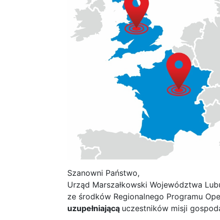
Szanowni Państwo,
Urząd Marszałkowski Województwa Lubu
ze środków Regionalnego Programu Ope
uzupełniającą
uczestników misji gospodar