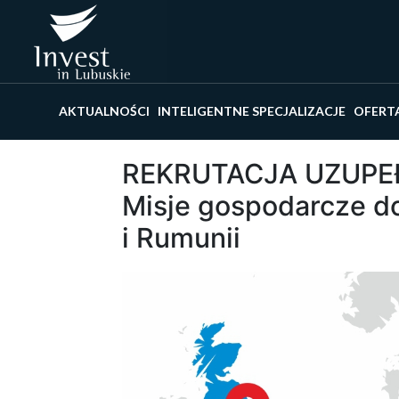
Wyszu
AKTUALNOŚCI
INTELIGENTNE SPECJALIZACJE
OFERT
REKRUTACJA UZUPEŁ
Misje gospodarcze do 
i Rumunii