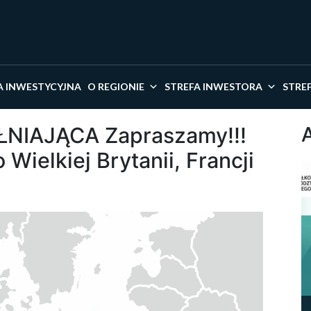
kaj w serwisie
A INWESTYCYJNA
O REGIONIE
STREFA INWESTORA
STRE
NIAJĄCA Zapraszamy!!!
Wielkiej Brytanii, Francji