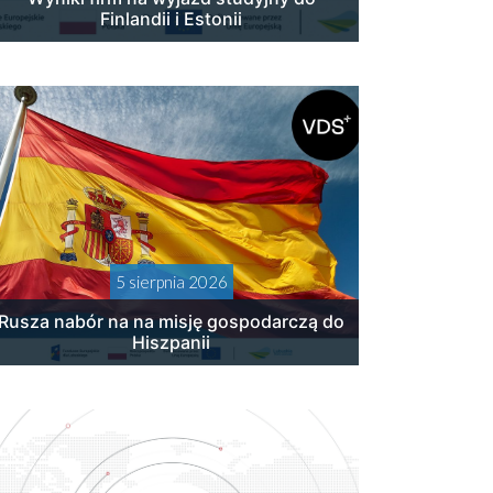
Finlandii i Estonii
5 sierpnia 2026
Rusza nabór na na misję gospodarczą do
Hiszpanii