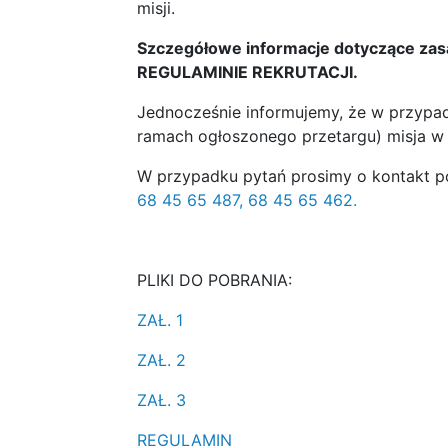
misji.
Szczegółowe informacje dotyczące zasa
REGULAMINIE REKRUTACJI.
Jednocześnie informujemy, że w przypa
ramach ogłoszonego przetargu) misja w t
W przypadku pytań prosimy o kontakt p
68 45 65 487, 68 45 65 462.
PLIKI DO POBRANIA:
ZAŁ. 1
ZAŁ. 2
ZAŁ. 3
REGULAMIN