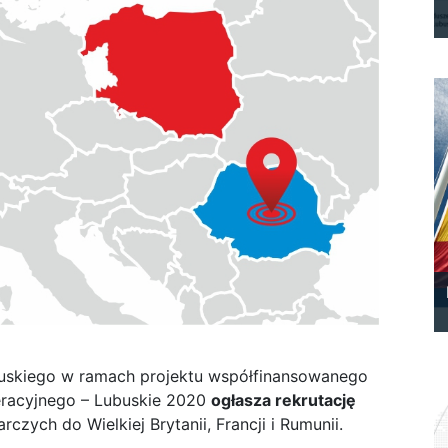
skiego w ramach projektu współfinansowanego
racyjnego – Lubuskie 2020
ogłasza rekrutację
czych do Wielkiej Brytanii, Francji i Rumunii.