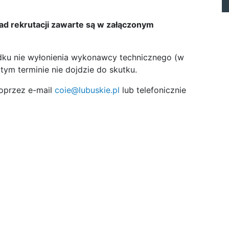
d rekrutacji zawarte są w załączonym
dku nie wyłonienia wykonawcy technicznego (w
ym terminie nie dojdzie do skutku.
oprzez e-mail
coie@lubuskie.pl
lub telefonicznie