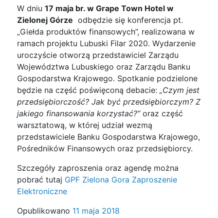
W dniu
17 maja br. w Grape Town Hotel w
Zielonej Górze
odbędzie się konferencja pt.
„Giełda produktów finansowych”, realizowana w
ramach projektu Lubuski Filar 2020. Wydarzenie
uroczyście otworzą przedstawiciel Zarządu
Województwa Lubuskiego oraz Zarządu Banku
Gospodarstwa Krajowego. Spotkanie podzielone
będzie na część poświęconą debacie:
„Czym jest
przedsiębiorczość? Jak być przedsiębiorczym? Z
jakiego finansowania korzystać?”
oraz część
warsztatową, w której udział wezmą
przedstawiciele Banku Gospodarstwa Krajowego,
Pośredników Finansowych oraz przedsiębiorcy.
Szczegóły zaproszenia oraz agendę można
pobrać tutaj
GPF Zielona Gora Zaproszenie
Elektroniczne
Opublikowano
11 maja 2018