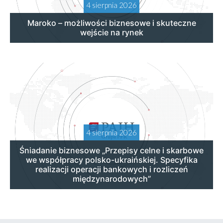
4 sierpnia 2026
Maroko – możliwości biznesowe i skuteczne
wejście na rynek
4 sierpnia 2026
Śniadanie biznesowe „Przepisy celne i skarbowe
we współpracy polsko-ukraińskiej. Specyfika
realizacji operacji bankowych i rozliczeń
międzynarodowych”