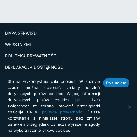
MAPA SERWISU
WERSJA XML
POLITYKA PRYWATNOŚCI
DEKLARACJA DOSTĘPNOŚCI
BADANIE SATSFAKCJI KLIENTA
Strona wykorzystuje pliki cookies. W każdym
Rozumiem
czasie można dokonać zmiany ustaleń
Projekt i realizacja:
netkoncept.com
dotyczących plików cookies. Więcej informacji
dotyczących plików cookies jak i tych
związanych ze zmianą ustawień przeglądarki
znajduje się w
polityce prywatności
. Dalsze
korzystanie z niniejszej strony bez zmiany
ustawień przeglądarki oznacza wyrażenie zgody
na wykorzystanie plików cookies.