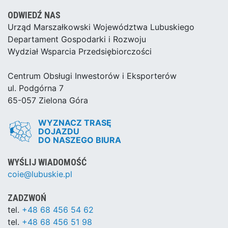
ODWIEDŹ NAS
Urząd Marszałkowski Województwa Lubuskiego
Departament Gospodarki i Rozwoju
Wydział Wsparcia Przedsiębiorczości
Centrum Obsługi Inwestorów i Eksporterów
ul. Podgórna 7
65-057 Zielona Góra
WYZNACZ TRASĘ
DOJAZDU
DO NASZEGO BIURA
WYŚLIJ WIADOMOŚĆ
coie@lubuskie.pl
ZADZWOŃ
tel.
+48 68 456 54 62
tel.
+48 68 456 51 98