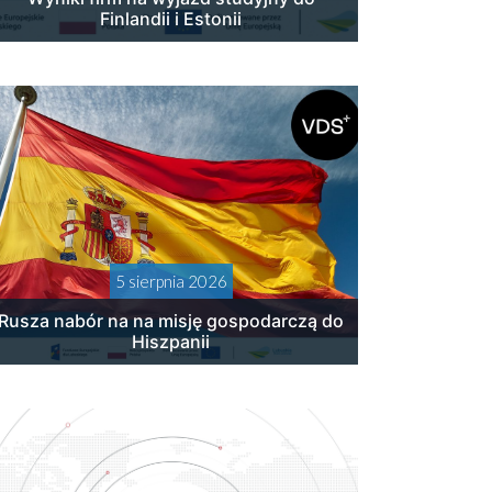
Finlandii i Estonii
5 sierpnia 2026
Rusza nabór na na misję gospodarczą do
Hiszpanii