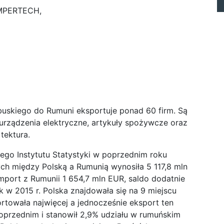
 AMPERTECH,
uskiego do Rumuni eksportuje ponad 60 firm. Są
 urządzenia elektryczne, artykuły spożywcze oraz
tektura.
go Instytutu Statystyki w poprzednim roku
 między Polską a Rumunią wynosiła 5 117,8 mln
mport z Rumunii 1 654,7 mln EUR, saldo dodatnie
k w 2015 r. Polska znajdowała się na 9 miejscu
rtowała najwięcej a jednocześnie eksport ten
oprzednim i stanowił 2,9% udziału w rumuńskim