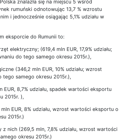
Polska znalazła się na miejscu 5 wśród
nek rumuński odnotowując 13,7 % wzrostu
im i jednocześnie osiągając 5,1% udziału w
m eksporcie do Rumunii to:
zęt elektryczny; (619,4 mln EUR, 17,9% udziału;
naniu do tego samego okresu 2015r.),
giczne (346,2 mln EUR, 10% udziału; wzrost
 tego samego okresu 2015r.),
n EUR, 8,7% udziału, spadek wartości eksportu
 2015r. ),
7 mln EUR, 8% udziału, wzrost wartości eksportu o
su 2015r.)
 z nich (269,5 mln, 7,8% udziału, wzrost wartości
samego okresu 2015r.)