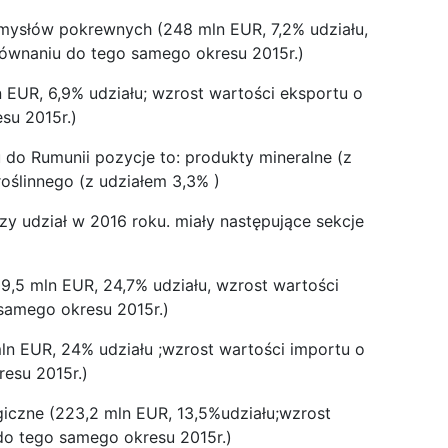
mysłów pokrewnych (248 mln EUR, 7,2% udziału,
równaniu do tego samego okresu 2015r.)
 EUR, 6,9% udziału; wzrost wartości eksportu o
su 2015r.)
u do Rumunii pozycje to: produkty mineralne (z
oślinnego (z udziałem 3,3% )
y udział w 2016 roku. miały następujące sekcje
9,5 mln EUR, 24,7% udziału, wzrost wartości
samego okresu 2015r.)
ln EUR, 24% udziału ;wzrost wartości importu o
esu 2015r.)
giczne (223,2 mln EUR, 13,5%udziału;wzrost
do tego samego okresu 2015r.)