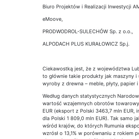
Biuro Projektów i Realizacji Inwestycji
eMoove,
PRODWODROL-SULECHÓW Sp. z o.o.,
ALPODACH PLUS KURAŁOWICZ Sp.j.
Ciekawostką jest, że z województwa Lub
to głównie takie produkty jak maszyny i
wyroby z drewna – meble, płyty, papier i 
Według danych statystycznych Narodowe
wartość wzajemnych obrotów towarowych
EUR (eksport z Polski 3463,7 mln EUR, i
dla Polski 1 809,0 mln EUR). Tak samo ja
wśród krajów, do których Rumunia ekspo
wzrósł o 13,1% w porównaniu z rokiem p