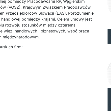
lnej pomiędzy Pracodawcami RP, Węgierskim
wców (VOSZ), Krajowym Związkiem Pracodawców
m Przedsiębiorców Słowacji (EAS). Porozumienie
y handlowej pomiędzy krajami. Celem umowy jest
elu rozwoju stosunków między czterema
 więzi handlowych i biznesowych, współpraca
rum międzynarodowym.
uskich firm: