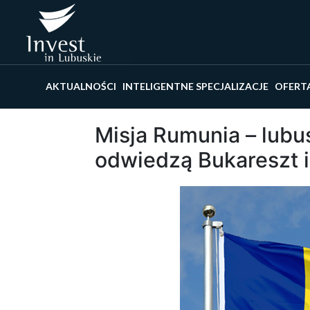
Wyszu
AKTUALNOŚCI
INTELIGENTNE SPECJALIZACJE
OFERT
Misja Rumunia – lubu
odwiedzą Bukareszt 