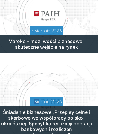
4 sierpnia 2026
Maroko – możliwości biznesowe i
skuteczne wejście na rynek
4 sierpnia 2026
Śniadanie biznesowe „Przepisy celne i
skarbowe we współpracy polsko-
ukraińskiej. Specyfika realizacji operacji
bankowych i rozliczeń