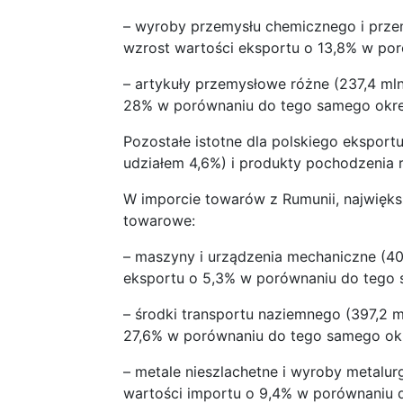
– wyroby przemysłu chemicznego i prze
wzrost wartości eksportu o 13,8% w po
– artykuły przemysłowe różne (237,4 mln
28% w porównaniu do tego samego okre
Pozostałe istotne dla polskiego eksport
udziałem 4,6%) i produkty pochodzenia r
W imporcie towarów z Rumunii, największ
towarowe:
– maszyny i urządzenia mechaniczne (40
eksportu o 5,3% w porównaniu do tego 
– środki transportu naziemnego (397,2 m
27,6% w porównaniu do tego samego okr
– metale nieszlachetne i wyroby metalur
wartości importu o 9,4% w porównaniu 