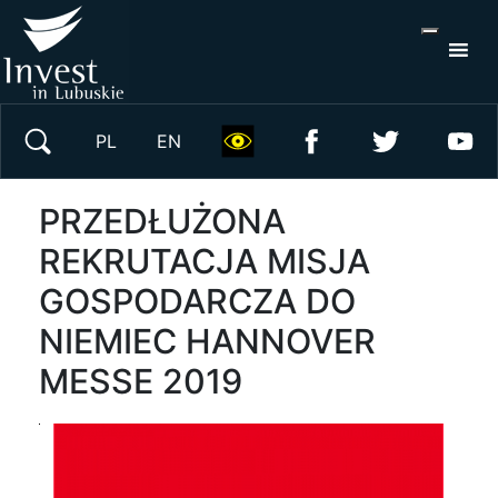
S
×
Wyszukaj w serwisie
PL
EN
PRZEDŁUŻONA
REKRUTACJA MISJA
GOSPODARCZA DO
NIEMIEC HANNOVER
MESSE 2019