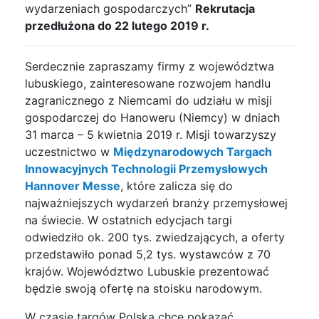
wydarzeniach gospodarczych”
Rekrutacja
przedłużona do 22 lutego 2019 r.
Serdecznie zapraszamy firmy z województwa
lubuskiego, zainteresowane rozwojem handlu
zagranicznego z Niemcami do udziału w misji
gospodarczej do Hanoweru (Niemcy) w dniach
31 marca – 5 kwietnia 2019 r. Misji towarzyszy
uczestnictwo w
Międzynarodowych Targach
Innowacyjnych Technologii Przemysłowych
Hannover Messe
, które zalicza się do
najważniejszych wydarzeń branży przemysłowej
na świecie. W ostatnich edycjach targi
odwiedziło ok. 200 tys. zwiedzających, a oferty
przedstawiło ponad 5,2 tys. wystawców z 70
krajów. Województwo Lubuskie prezentować
będzie swoją ofertę na stoisku narodowym.
W czasie targów Polska chce pokazać