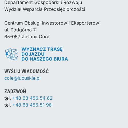
Departament Gospodarki i Rozwoju
Wydział Wsparcia Przedsiębiorczości
Centrum Obsługi Inwestorów i Eksporterów
ul. Podgórna 7
65-057 Zielona Góra
WYZNACZ TRASĘ
DOJAZDU
DO NASZEGO BIURA
WYŚLIJ WIADOMOŚĆ
coie@lubuskie.pl
ZADZWOŃ
tel.
+48 68 456 54 62
tel.
+48 68 456 51 98