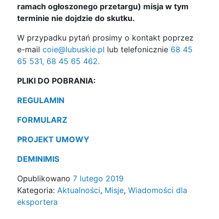
ramach ogłoszonego przetargu) misja w tym
terminie nie dojdzie do skutku.
W przypadku pytań prosimy o kontakt poprzez
e-mail
coie@lubuskie.pl
lub telefonicznie
68 45
65 531, 68 45 65 462.
PLIKI DO POBRANIA:
REGULAMIN
FORMULARZ
PROJEKT UMOWY
DEMINIMIS
Opublikowano
7 lutego 2019
Kategoria:
Aktualności
,
Misje
,
Wiadomości dla
eksportera