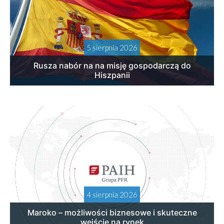
5 sierpnia 2026
Rusza nabór na na misję gospodarczą do
Hiszpanii
4 sierpnia 2026
Maroko – możliwości biznesowe i skuteczne
wejście na rynek