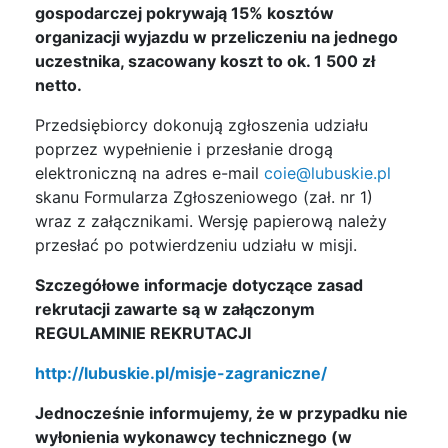
gospodarczej pokrywają 15% kosztów
organizacji wyjazdu w przeliczeniu na jednego
uczestnika, szacowany koszt to ok. 1 500 zł
netto.
Przedsiębiorcy dokonują zgłoszenia udziału
poprzez wypełnienie i przesłanie drogą
elektroniczną na adres e-mail
coie@lubuskie.pl
skanu Formularza Zgłoszeniowego (zał. nr 1)
wraz z załącznikami. Wersję papierową należy
przesłać po potwierdzeniu udziału w misji.
Szczegółowe informacje dotyczące zasad
rekrutacji zawarte są w załączonym
REGULAMINIE REKRUTACJI
http://lubuskie.pl/misje-zagraniczne/
Jednocześnie informujemy, że w przypadku nie
wyłonienia wykonawcy technicznego (w