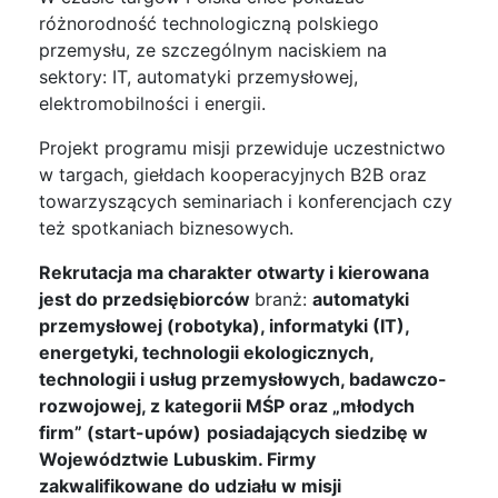
różnorodność technologiczną polskiego
przemysłu, ze szczególnym naciskiem na
sektory: IT, automatyki przemysłowej,
elektromobilności i energii.
Projekt programu misji przewiduje uczestnictwo
w targach, giełdach kooperacyjnych B2B oraz
towarzyszących seminariach i konferencjach czy
też spotkaniach biznesowych.
Rekrutacja ma charakter otwarty i kierowana
jest do przedsiębiorców
branż:
automatyki
przemysłowej (robotyka), informatyki (IT),
energetyki, technologii ekologicznych,
technologii i usług przemysłowych, badawczo-
rozwojowej, z kategorii MŚP oraz „młodych
firm” (start-upów)
posiadających siedzibę w
Województwie Lubuskim. Firmy
zakwalifikowane do udziału w misji