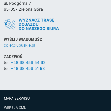
ul. Podgórna 7
65-057 Zielona Góra
WYZNACZ TRASĘ
DOJAZDU
DO NASZEGO BIURA
WYŚLIJ WIADOMOŚĆ
coie@lubuskie.pl
ZADZWOŃ
tel.
+48 68 456 54 62
tel.
+48 68 456 51 98
MAPA SERWISU
WERSJA XML