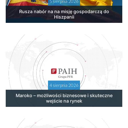
5 sierpnia 2026
Rusza nabór na na misję gospodarczą do
Hiszpanii
4 sierpnia 2026
Maroko – możliwości biznesowe i skuteczne
wejście na rynek