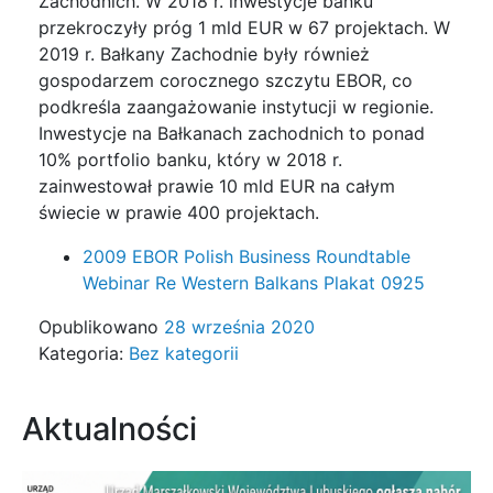
Zachodnich. W 2018 r. inwestycje banku
przekroczyły próg 1 mld EUR w 67 projektach. W
2019 r. Bałkany Zachodnie były również
gospodarzem corocznego szczytu EBOR, co
podkreśla zaangażowanie instytucji w regionie.
Inwestycje na Bałkanach zachodnich to ponad
10% portfolio banku, który w 2018 r.
zainwestował prawie 10 mld EUR na całym
świecie w prawie 400 projektach.
2009 EBOR Polish Business Roundtable
Webinar Re Western Balkans Plakat 0925
Opublikowano
28 września 2020
Kategoria:
Bez kategorii
Aktualności