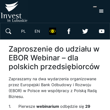
S
×
Wyszukaj w serwisie
PL
EN
Zaproszenie do udziału w
EBOR Webinar – dla
polskich przedsiębiorców
Zapraszamy na dwa wydarzenia organizowane
przez Europejski Bank Odbudowy i Rozwoju
(EBOR) w Polsce we współpracy z Polską Radą
Biznesu.
1. Pierwsze
webinarium
odbędzie się
29