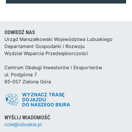
ODWIEDŹ NAS
Urząd Marszałkowski Województwa Lubuskiego
Departament Gospodarki i Rozwoju
Wydział Wsparcia Przedsiębiorczości
Centrum Obsługi Inwestorów i Eksporterów
ul. Podgórna 7
65-057 Zielona Góra
WYZNACZ TRASĘ
DOJAZDU
DO NASZEGO BIURA
WYŚLIJ WIADOMOŚĆ
coie@lubuskie.pl