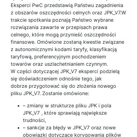
Eksperci PwC przedstawią Państwu zagadnienia
z obszarów oszczędności celnych oraz JPK_V7.W
trakcie spotkania poznają Państwo wybrane
rozwiązania zawarte w przepisach prawa
celnego, które mogą przynieść oszczędności
finansowe. Omówione zostaną kwestie związane
z autonomicznymi kodami taryfy, klasyfikacją
taryfową, preferencyjnym pochodzeniem
towarów oraz uszlachetnianiem czynnym.
W części dotyczącej JPK_V7 eksperci podzielą
się doświadczeniem odnośnie tego, jak
dobrze przygotować się do złożenia nowego
pliku JPK_V7. Zostanie omówione:
– zmiany w strukturze pliku JPK i pola
JPK_V7 , które sprawiają największe
trudności,
– sankcje za błędy w JPK_V7 oraz nowe
obowiązki dotyczące korygowania plików