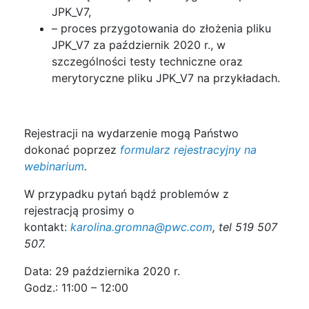
JPK_V7,
– proces przygotowania do złożenia pliku
JPK_V7 za październik 2020 r., w
szczególności testy techniczne oraz
merytoryczne pliku JPK_V7 na przykładach.
Rejestracji na wydarzenie mogą Państwo
dokonać poprzez
formularz rejestracyjny na
webinarium
.
W przypadku pytań bądź problemów z
rejestracją prosimy o
kontakt:
karolina.gromna@pwc.com
, tel 519 507
507.
Data: 29 października 2020 r.
Godz.: 11:00 – 12:00