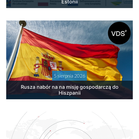
Estonii
5 sierpnia 2026
Rusza nabór na na misję gospodarczą do
Hiszpanii