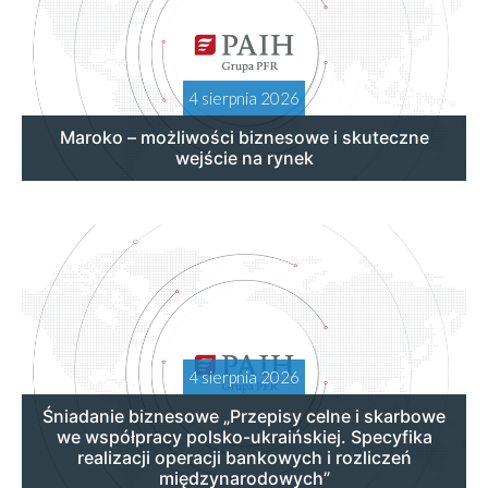
4 sierpnia 2026
Maroko – możliwości biznesowe i skuteczne
wejście na rynek
4 sierpnia 2026
Śniadanie biznesowe „Przepisy celne i skarbowe
we współpracy polsko-ukraińskiej. Specyfika
realizacji operacji bankowych i rozliczeń
międzynarodowych”