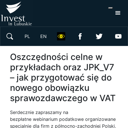
S
×
Wyszukaj w serwisie
PL
EN
Oszczędności celne w
przykładach oraz JPK_V7
– jak przygotować się do
nowego obowiązku
sprawozdawczego w VAT
Serdecznie zapraszamy na
bezpłatne webinarium podatkowe organizowane
specjalnie dla firm z północno-zachodniej Polski.