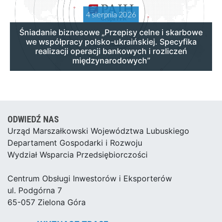
4 sierpnia 2026
Śniadanie biznesowe „Przepisy celne i skarbowe
we współpracy polsko-ukraińskiej. Specyfika
realizacji operacji bankowych i rozliczeń
międzynarodowych”
ODWIEDŹ NAS
Urząd Marszałkowski Województwa Lubuskiego
Departament Gospodarki i Rozwoju
Wydział Wsparcia Przedsiębiorczości
Centrum Obsługi Inwestorów i Eksporterów
ul. Podgórna 7
65-057 Zielona Góra