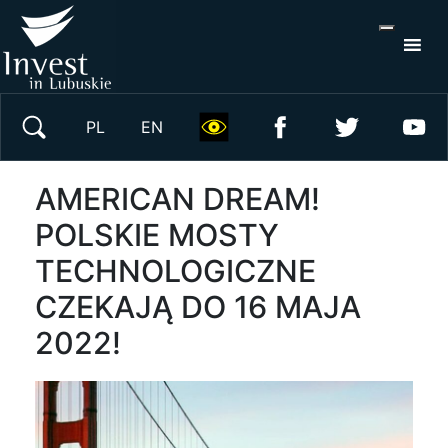
S
×
Wyszukaj w serwisie
PL
EN
AMERICAN DREAM!
POLSKIE MOSTY
TECHNOLOGICZNE
CZEKAJĄ DO 16 MAJA
2022!