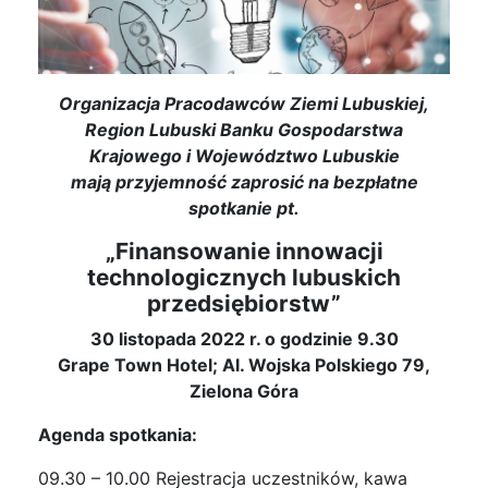
Organizacja Pracodawców Ziemi Lubuskiej,
Region Lubuski Banku Gospodarstwa
Krajowego i Województwo Lubuskie
mają przyjemność zaprosić na bezpłatne
spotkanie pt.
„Finansowanie innowacji
technologicznych
lubuskich
przedsiębiorstw”
30 listopada 2022 r. o godzinie 9.30
Grape Town Hotel;
Al. Wojska Polskiego 79,
Zielona Góra
Agenda spotkania:
09.30 – 10.00 Rejestracja uczestników, kawa