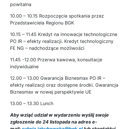
powitalna
10.00 – 10.15 Rozpoczęcie spotkania przez
Przedstawiciela Regionu BGK
10.15 – 11.45 Kredyt na innowacje technologiczne
PO IR – efekty realizacji. Kredyt technologiczny
FE NG – nadchodzące możliwości
11.45 -12.00 Przerwa kawowa, konsultacje
indywidualne
12.00 – 13.00 Gwarancja Biznesmax PO IR –
efekty realizacji oraz dostępne środki. Gwarancja
Biznesmax w nowej perspektywie UE
13.00 – 13.30 Lunch
Aby wziąć udział w wydarzeniu wyślij swoje
zgłoszenie do 24 listopada
na adres e-
mail:
sylwia.jakubowska@bgk.pl
lub skontaktuj