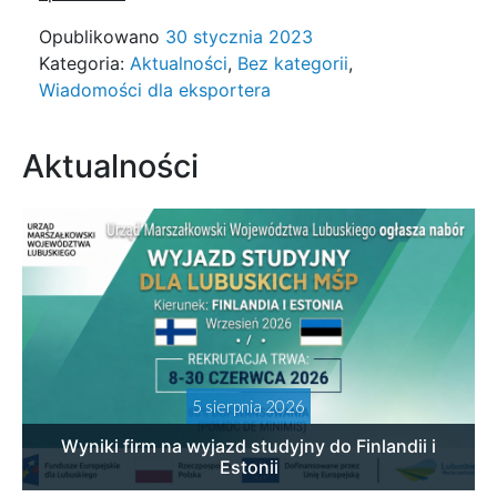
Opublikowano
30 stycznia 2023
Kategoria:
Aktualności
,
Bez kategorii
,
Wiadomości dla eksportera
Aktualności
5 sierpnia 2026
Wyniki firm na wyjazd studyjny do Finlandii i
Estonii