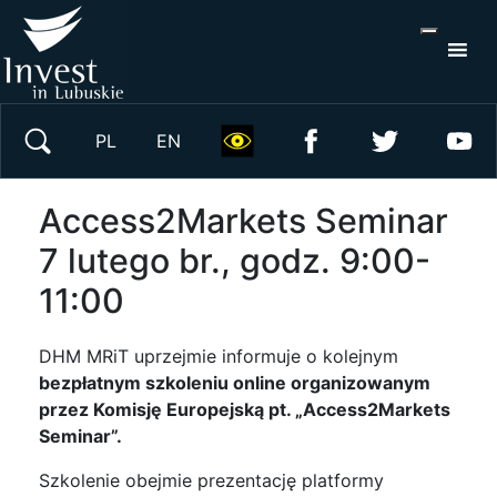
Wyszukaj w serwisie
PL
EN
Access2Markets Seminar
7 lutego br., godz. 9:00-
11:00
DHM MRiT uprzejmie informuje o kolejnym
bezpłatnym szkoleniu online organizowanym
przez Komisję Europejską
pt. „Access2Markets
Seminar”.
Szkolenie obejmie prezentację platformy