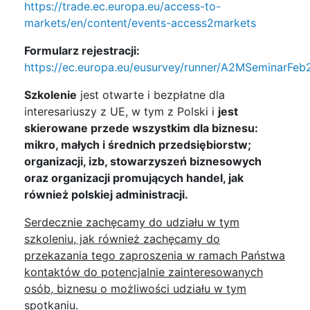
https://trade.ec.europa.eu/access-to-
markets/en/content/events-access2markets
Formularz rejestracji:
https://ec.europa.eu/eusurvey/runner/A2MSeminarFe
Szkolenie
jest otwarte i bezpłatne dla
interesariuszy z UE, w tym z Polski i
jest
skierowane przede wszystkim dla biznesu:
mikro, małych i średnich przedsiębiorstw;
organizacji, izb, stowarzyszeń biznesowych
oraz organizacji promujących handel, jak
również polskiej administracji.
Serdecznie zachęcamy do udziału w tym
szkoleniu, jak również zachęcamy do
przekazania tego zaproszenia w ramach Państwa
kontaktów do potencjalnie zainteresowanych
osób, biznesu o możliwości udziału w tym
spotkaniu.