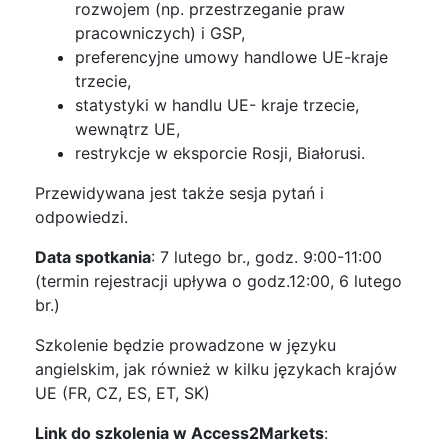
rozwojem (np. przestrzeganie praw
pracowniczych) i GSP,
preferencyjne umowy handlowe UE-kraje
trzecie,
statystyki w handlu UE- kraje trzecie,
wewnątrz UE,
restrykcje w eksporcie Rosji, Białorusi.
Przewidywana jest także sesja pytań i
odpowiedzi.
Data spotkania
: 7 lutego br., godz. 9:00-11:00
(termin rejestracji upływa o godz.12:00, 6 lutego
br.)
Szkolenie będzie prowadzone w języku
angielskim, jak również w kilku językach krajów
UE (FR, CZ, ES, ET, SK)
Link do szkolenia w Access2Markets
: