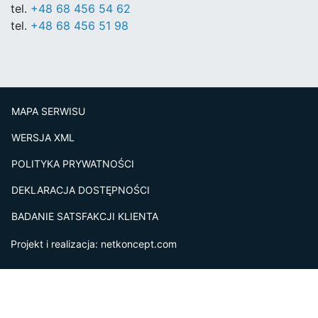
tel.
+48 68 456 54 62
tel.
+48 68 456 51 98
MAPA SERWISU
WERSJA XML
POLITYKA PRYWATNOŚCI
DEKLARACJA DOSTĘPNOŚCI
BADANIE SATSFAKCJI KLIENTA
Projekt i realizacja:
netkoncept.com