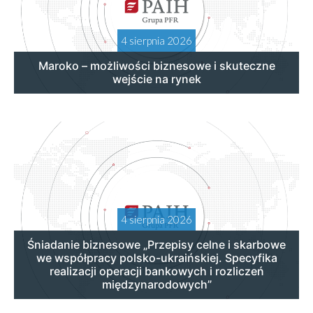
4 sierpnia 2026
Maroko – możliwości biznesowe i skuteczne
wejście na rynek
4 sierpnia 2026
Śniadanie biznesowe „Przepisy celne i skarbowe
we współpracy polsko-ukraińskiej. Specyfika
realizacji operacji bankowych i rozliczeń
międzynarodowych”