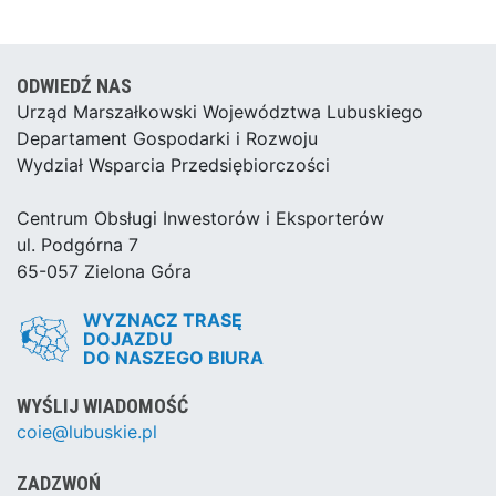
ODWIEDŹ NAS
Urząd Marszałkowski Województwa Lubuskiego
Departament Gospodarki i Rozwoju
Wydział Wsparcia Przedsiębiorczości
Centrum Obsługi Inwestorów i Eksporterów
ul. Podgórna 7
65-057 Zielona Góra
WYZNACZ TRASĘ
DOJAZDU
DO NASZEGO BIURA
WYŚLIJ WIADOMOŚĆ
coie@lubuskie.pl
ZADZWOŃ