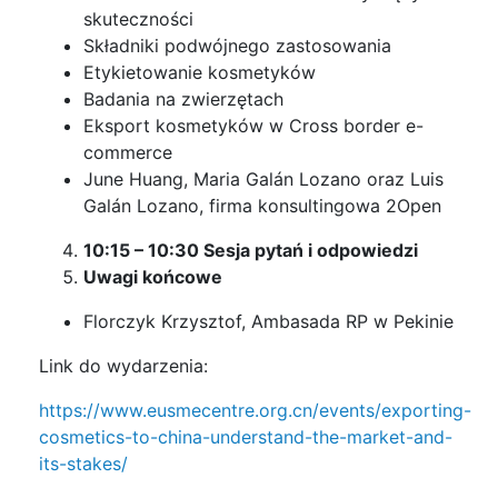
skuteczności
Składniki podwójnego zastosowania
Etykietowanie kosmetyków
Badania na zwierzętach
Eksport kosmetyków w Cross border e-
commerce
June Huang, Maria Galán Lozano oraz Luis
Galán Lozano, firma konsultingowa 2Open
10:15 – 10:30 Sesja pytań i odpowiedzi
Uwagi końcowe
Florczyk Krzysztof, Ambasada RP w Pekinie
Link do wydarzenia:
https://www.eusmecentre.org.cn/events/exporting-
cosmetics-to-china-understand-the-market-and-
its-stakes/