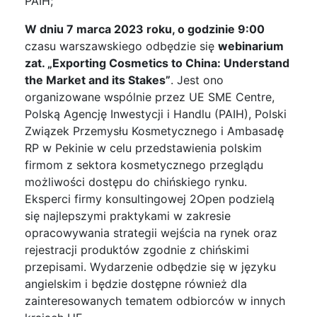
PAIH;
W dniu
7 marca 2023
roku, o godzinie 9:00
czasu warszawskiego odbędzie się
webinarium
zat.
„Exporting Cosmetics to China: Understand
the Market and its Stakes”
.
Jest ono
organizowane wspólnie przez UE SME Centre,
Polską Agencję Inwestycji i Handlu (PAIH), Polski
Związek Przemysłu Kosmetycznego i Ambasadę
RP w Pekinie w celu przedstawienia polskim
firmom z sektora kosmetycznego przeglądu
możliwości dostępu do chińskiego rynku.
Eksperci firmy konsultingowej 2Open podzielą
się najlepszymi praktykami w zakresie
opracowywania strategii wejścia na rynek oraz
rejestracji produktów zgodnie z chińskimi
przepisami. Wydarzenie odbędzie się w języku
angielskim i będzie dostępne również dla
zainteresowanych tematem odbiorców w innych