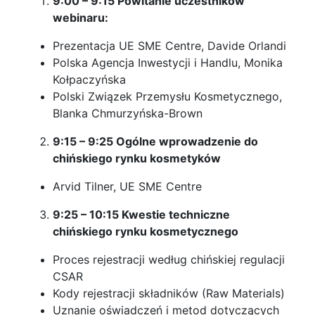
9:00 – 9:15 Powitanie uczestników
webinaru:
Prezentacja UE SME Centre, Davide Orlandi
Polska Agencja Inwestycji i Handlu, Monika
Kołpaczyńska
Polski Związek Przemysłu Kosmetycznego,
Blanka Chmurzyńska-Brown
9:15 – 9:25 Ogólne wprowadzenie do
chińskiego rynku kosmetyków
Arvid Tilner, UE SME Centre
9:25 – 10:15 Kwestie techniczne
chińskiego rynku kosmetycznego
Proces rejestracji według chińskiej regulacji
CSAR
Kody rejestracji składników (Raw Materials)
Uznanie oświadczeń i metod dotyczących