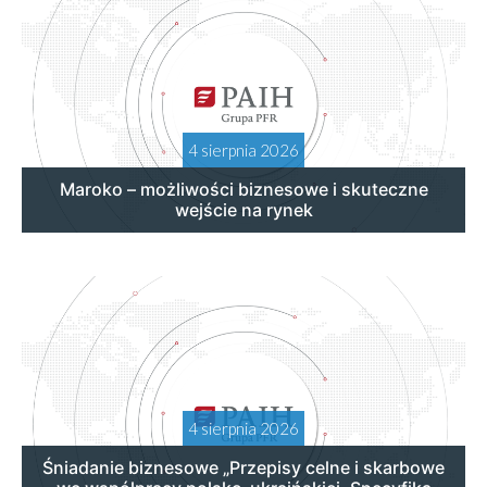
4 sierpnia 2026
Maroko – możliwości biznesowe i skuteczne
wejście na rynek
4 sierpnia 2026
Śniadanie biznesowe „Przepisy celne i skarbowe