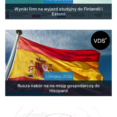
Wyniki firm na wyjazd studyjny do Finlandii i
Estonii
5 sierpnia 2026
Rusza nabór na na misję gospodarczą do
Hiszpanii