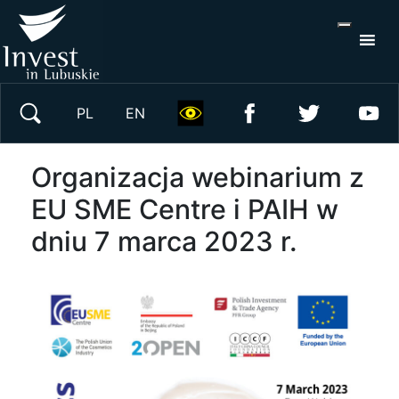
Wyszukaj w serwisie
PL
EN
Organizacja webinarium z
EU SME Centre i PAIH w
dniu 7 marca 2023 r.