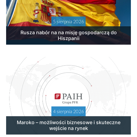
5 sierpnia 2026
Rusza nabór na na misję gospodarczą do
Hiszpanii
4 sierpnia 2026
Maroko – możliwości biznesowe i skuteczne
wejście na rynek