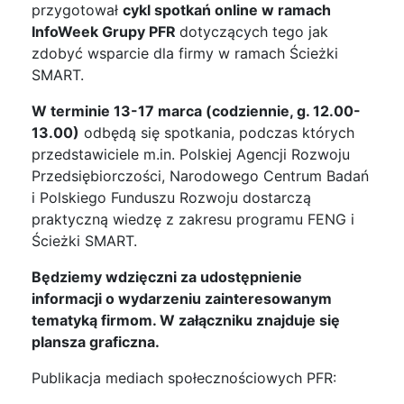
przygotował
cykl spotkań online w ramach
InfoWeek Grupy PFR
dotyczących tego jak
zdobyć wsparcie dla firmy w ramach Ścieżki
SMART.
W terminie 13-17 marca (codziennie, g. 12.00-
13.00)
odbędą się spotkania, podczas których
przedstawiciele m.in. Polskiej Agencji Rozwoju
Przedsiębiorczości, Narodowego Centrum Badań
i Polskiego Funduszu Rozwoju dostarczą
praktyczną wiedzę z zakresu programu FENG i
Ścieżki SMART.
Będziemy wdzięczni za udostępnienie
informacji o wydarzeniu zainteresowanym
tematyką firmom. W załączniku znajduje się
plansza graficzna.
Publikacja mediach społecznościowych PFR: