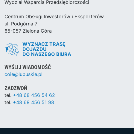
Wydział Wsparcia Przedsiębiorczości
Centrum Obsługi Inwestorów i Eksporterów
ul. Podgórna 7
65-057 Zielona Góra
WYZNACZ TRASĘ
DOJAZDU
DO NASZEGO BIURA
WYŚLIJ WIADOMOŚĆ
coie@lubuskie.pl
ZADZWOŃ
tel.
+48 68 456 54 62
tel.
+48 68 456 51 98