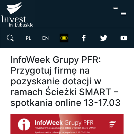
Wyszukaj w 
PL
EN
InfoWeek Grupy PFR:
Przygotuj firmę na
pozyskanie dotacji w
ramach Ścieżki SMART –
spotkania online 13-17.03