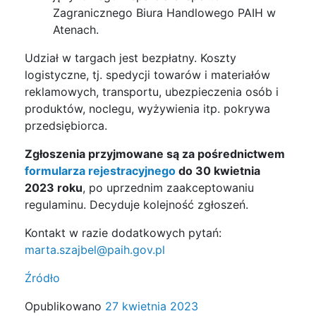
Zagranicznego Biura Handlowego PAIH w
Atenach.
Udział w targach jest bezpłatny. Koszty
logistyczne, tj. spedycji towarów i materiałów
reklamowych, transportu, ubezpieczenia osób i
produktów, noclegu, wyżywienia itp. pokrywa
przedsiębiorca.
Zgłoszenia przyjmowane są za pośrednictwem
formularza rejestracyjnego
do 30 kwietnia
2023 roku
, po uprzednim zaakceptowaniu
regulaminu. Decyduje kolejność zgłoszeń.
Kontakt w razie dodatkowych pytań:
marta.szajbel@paih.gov.pl
Źródło
Opublikowano
27 kwietnia 2023