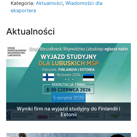
Kategoria:
Aktualności
,
Wiadomości dla
eksportera
Aktualności
5 sierpnia 2026
Wyniki firm na wyjazd studyjny do Finlandii i
Estonii