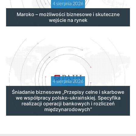
4 sierpnia 2026
Maroko – możliwości biznesowe i skuteczne
wejście na rynek
4 sierpnia 2026
Śniadanie biznesowe „Przepisy celne i skarbowe
we współpracy polsko-ukraińskiej. Specyfika
realizacji operacji bankowych i rozliczeń
międzynarodowych”