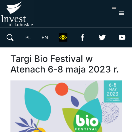
S
×
Wyszukaj w serwisie
PL
EN
Targi Bio Festival w
Atenach 6-8 maja 2023 r.