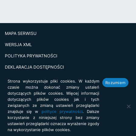
MAPA SERWISU
WERSJA XML
POLITYKA PRYWATNOŚCI
DEKLARACJA DOSTĘPNOŚCI
BADANIE SATSFAKCJI KLIENTA
Strona wykorzystuje pliki cookies. W każdym
Rozumiem
czasie można dokonać zmiany ustaleń
Projekt i realizacja:
netkoncept.com
dotyczących plików cookies. Więcej informacji
dotyczących plików cookies jak i tych
związanych ze zmianą ustawień przeglądarki
znajduje się w
polityce prywatności
. Dalsze
korzystanie z niniejszej strony bez zmiany
ustawień przeglądarki oznacza wyrażenie zgody
na wykorzystanie plików cookies.