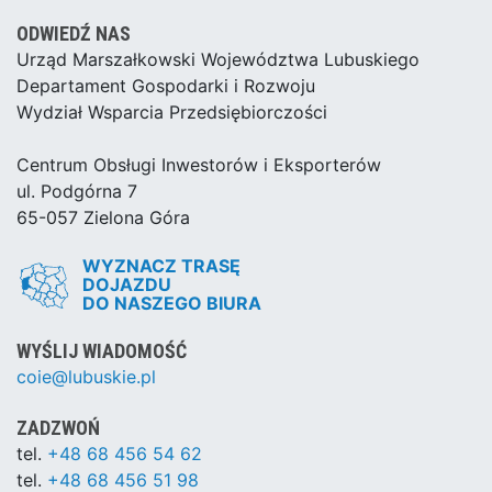
ODWIEDŹ NAS
Urząd Marszałkowski Województwa Lubuskiego
Departament Gospodarki i Rozwoju
Wydział Wsparcia Przedsiębiorczości
Centrum Obsługi Inwestorów i Eksporterów
ul. Podgórna 7
65-057 Zielona Góra
WYZNACZ TRASĘ
DOJAZDU
DO NASZEGO BIURA
WYŚLIJ WIADOMOŚĆ
coie@lubuskie.pl
ZADZWOŃ
tel.
+48 68 456 54 62
tel.
+48 68 456 51 98