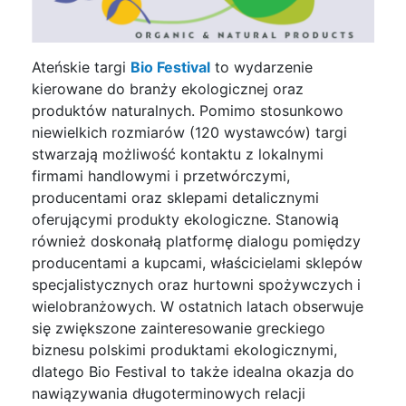
Ateńskie targi
Bio Festival
to wydarzenie
kierowane do branży ekologicznej oraz
produktów naturalnych. Pomimo stosunkowo
niewielkich rozmiarów (120 wystawców) targi
stwarzają możliwość kontaktu z lokalnymi
firmami handlowymi i przetwórczymi,
producentami oraz sklepami detalicznymi
oferującymi produkty ekologiczne. Stanowią
również doskonałą platformę dialogu pomiędzy
producentami a kupcami, właścicielami sklepów
specjalistycznych oraz hurtowni spożywczych i
wielobranżowych. W ostatnich latach obserwuje
się zwiększone zainteresowanie greckiego
biznesu polskimi produktami ekologicznymi,
dlatego Bio Festival to także idealna okazja do
nawiązywania długoterminowych relacji