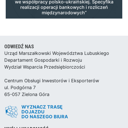
we współpracy polsko-ukraińskiej. Specyfika
realizacji operacji bankowych i rozliczeń
międzynarodowych”
ODWIEDŹ NAS
Urząd Marszałkowski Województwa Lubuskiego
Departament Gospodarki i Rozwoju
Wydział Wsparcia Przedsiębiorczości
Centrum Obsługi Inwestorów i Eksporterów
ul. Podgórna 7
65-057 Zielona Góra
WYZNACZ TRASĘ
DOJAZDU
DO NASZEGO BIURA