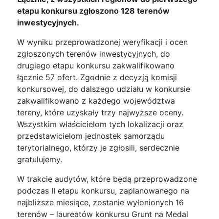
etapu konkursu zgłoszono 128 terenów
inwestycyjnych.
W wyniku przeprowadzonej weryfikacji i ocen
zgłoszonych terenów inwestycyjnych, do
drugiego etapu konkursu zakwalifikowano
łącznie 57 ofert. Zgodnie z decyzją komisji
konkursowej, do dalszego udziału w konkursie
zakwalifikowano z każdego województwa
tereny, które uzyskały trzy najwyższe oceny.
Wszystkim właścicielom tych lokalizacji oraz
przedstawicielom jednostek samorządu
terytorialnego, którzy je zgłosili, serdecznie
gratulujemy.
W trakcie audytów, które będą przeprowadzone
podczas II etapu konkursu, zaplanowanego na
najbliższe miesiące, zostanie wyłonionych 16
terenów – laureatów konkursu Grunt na Medal