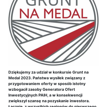
Dziękujemy za udział w konkursie Grunt na
Medal 2023. Państwa wysiłek związany z
przygotowaniem oferty w sposób istotny
wzbogacił zasoby Generatora Ofert
Inwestycyjnych PAIH, a w konsekwencji
zwiększył szansę na pozyskanie inwestora.
Łącznie, z wszystkich regionów do pierwszego