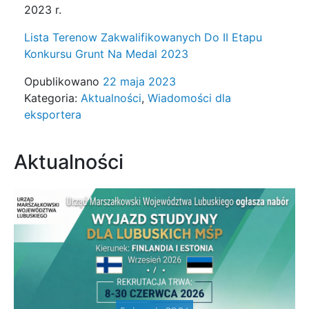
2023 r.
Lista Terenow Zakwalifikowanych Do II Etapu
Konkursu Grunt Na Medal 2023
Opublikowano
22 maja 2023
Kategoria:
Aktualności
,
Wiadomości dla
eksportera
Aktualności