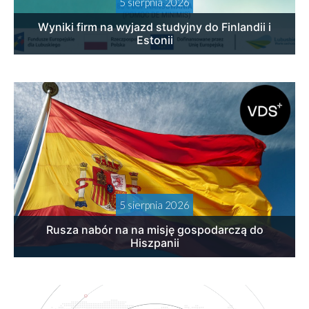
5 sierpnia 2026
Wyniki firm na wyjazd studyjny do Finlandii i
Estonii
5 sierpnia 2026
Rusza nabór na na misję gospodarczą do
Hiszpanii