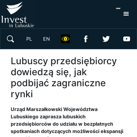
S
×
Wyszukaj w serwisie
PL
EN
Lubuscy przedsiębiorcy
dowiedzą się, jak
podbijać zagraniczne
rynki
Urząd Marszałkowski Województwa
Lubuskiego zaprasza lubuskich
przedsiębiorców do udziału w bezpłatnych
spotkaniach dotyczących możliwości ekspansji