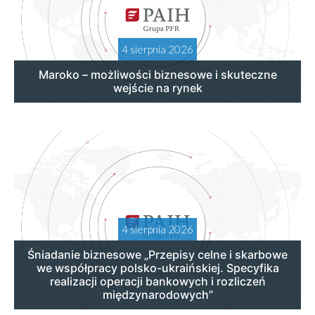
4 sierpnia 2026
Maroko – możliwości biznesowe i skuteczne
wejście na rynek
4 sierpnia 2026
Śniadanie biznesowe „Przepisy celne i skarbowe
we współpracy polsko-ukraińskiej. Specyfika
realizacji operacji bankowych i rozliczeń
międzynarodowych”