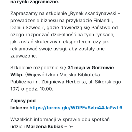
na rynki zagraniczne.
Zapraszamy na szkolenie „Rynek skandynawski –
prowadzenie biznesu na przykładzie Finlandii,
Danii i Szwecji”, gdzie dowiedzą się Państwo od
czego rozpocząć działalność na tych rynkach,
jak zostać skutecznym eksporterem czy jak
reklamować swoje usługi, aby zostały one
zauważone.
Szkolenie rozpocznie się
31 maja w Gorzowie
Wlkp.
(Wojewódzka i Miejska Biblioteka
Publiczna im. Zbigniewa Herberta, ul. Sikorskiego
107) o godz. 10.00.
Zapisy pod
linkiem:
https://forms.gle/WDPFuSvtn44JaPwL6
Wszelkich informacji w sprawie obu spotkań
udzieli
Marzena Kubiak
– e-