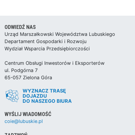
ODWIEDŹ NAS
Urząd Marszałkowski Województwa Lubuskiego
Departament Gospodarki i Rozwoju
Wydział Wsparcia Przedsiębiorczości
Centrum Obsługi Inwestorów i Eksporterów
ul. Podgórna 7
65-057 Zielona Góra
WYZNACZ TRASĘ
DOJAZDU
DO NASZEGO BIURA
WYŚLIJ WIADOMOŚĆ
coie@lubuskie.pl