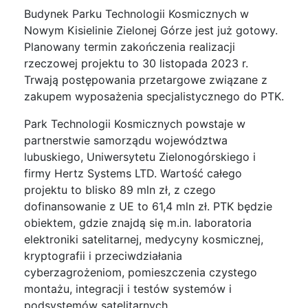
Budynek Parku Technologii Kosmicznych w
Nowym Kisielinie Zielonej Górze jest już gotowy.
Planowany termin zakończenia realizacji
rzeczowej projektu to 30 listopada 2023 r.
Trwają postępowania przetargowe związane z
zakupem wyposażenia specjalistycznego do PTK.
Park Technologii Kosmicznych powstaje w
partnerstwie samorządu województwa
lubuskiego, Uniwersytetu Zielonogórskiego i
firmy Hertz Systems LTD. Wartość całego
projektu to blisko 89 mln zł, z czego
dofinansowanie z UE to 61,4 mln zł. PTK będzie
obiektem, gdzie znajdą się m.in. laboratoria
elektroniki satelitarnej, medycyny kosmicznej,
kryptografii i przeciwdziałania
cyberzagrożeniom, pomieszczenia czystego
montażu, integracji i testów systemów i
podsystemów satelitarnych.