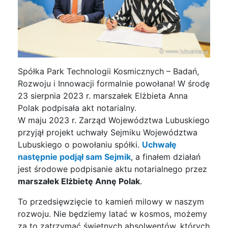
Spółka Park Technologii Kosmicznych – Badań,
Rozwoju i Innowacji formalnie powołana! W środę
23 sierpnia 2023 r. marszałek Elżbieta Anna
Polak podpisała akt notarialny.
W maju 2023 r. Zarząd Województwa Lubuskiego
przyjął projekt uchwały Sejmiku Województwa
Lubuskiego o powołaniu spółki.
Uchwałę
następnie podjął sam Sejmik
, a finałem działań
jest środowe podpisanie aktu notarialnego przez
marszałek Elżbietę Annę Polak
.
To przedsięwzięcie to kamień milowy w naszym
rozwoju. Nie będziemy latać w kosmos, możemy
za to zatrzymać świetnych absolwentów, których