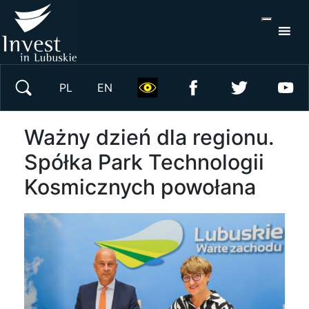
S
×
Wyszukaj w serwisie
PL
EN
Ważny dzień dla regionu.
Spółka Park Technologii
Kosmicznych powołana