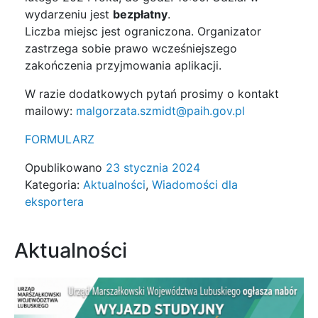
wydarzeniu jest
bezpłatny
.
Liczba miejsc jest ograniczona. Organizator
zastrzega sobie prawo wcześniejszego
zakończenia przyjmowania aplikacji.
W razie dodatkowych pytań prosimy o kontakt
mailowy:
malgorzata.szmidt@paih.gov.pl
FORMULARZ
Opublikowano
23 stycznia 2024
Kategoria:
Aktualności
,
Wiadomości dla
eksportera
Aktualności