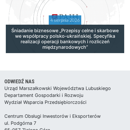
4 sierpnia 2026
Śniadanie biznesowe „Przepisy celne i skarbowe
we współpracy polsko-ukraińskiej. Specyfika
realizacji operacji bankowych i rozliczeń
międzynarodowych”
ODWIEDŹ NAS
Urząd Marszałkowski Województwa Lubuskiego
Departament Gospodarki i Rozwoju
Wydział Wsparcia Przedsiębiorczości
Centrum Obsługi Inwestorów i Eksporterów
ul. Podgórna 7
65-057 Zielona Góra