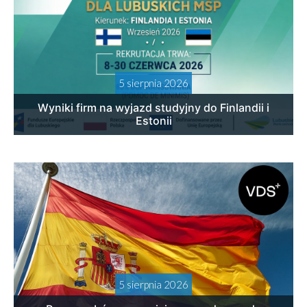
5 sierpnia 2026
Wyniki firm na wyjazd studyjny do Finlandii i
Estonii
5 sierpnia 2026