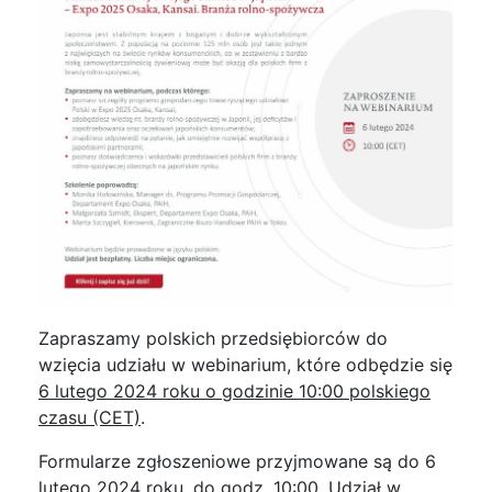
Zapraszamy polskich przedsiębiorców do
wzięcia udziału w webinarium, które odbędzie się
6 lutego 2024
roku o godzinie
10:00
polskiego
czasu (CET)
.
Formularze zgłoszeniowe przyjmowane są do
6
lutego 2024
roku, do godz.
10:00
. Udział w