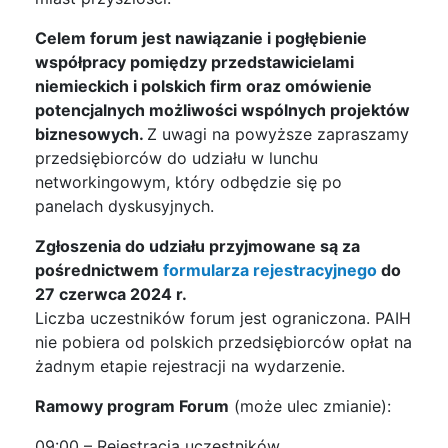
Celem forum jest nawiązanie i pogłębienie
współpracy pomiędzy przedstawicielami
niemieckich i polskich firm oraz omówienie
potencjalnych możliwości wspólnych projektów
biznesowych.
Z uwagi na powyższe zapraszamy
przedsiębiorców do udziału w lunchu
networkingowym, który odbędzie się po
panelach dyskusyjnych.
Zgłoszenia do udziału przyjmowane są za
pośrednictwem
formularza rejestracyjnego
do
27 czerwca 2024 r.
Liczba uczestników forum jest ograniczona. PAIH
nie pobiera od polskich przedsiębiorców opłat na
żadnym etapie rejestracji na wydarzenie.
Ramowy program Forum
(może ulec zmianie):
09:00 – Rejestracja uczestników