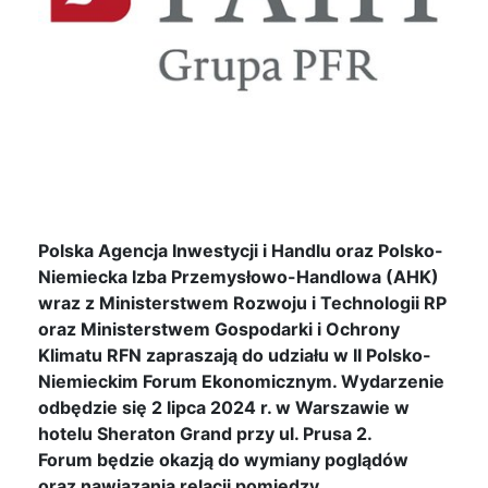
Polska Agencja Inwestycji i Handlu oraz Polsko-
Niemiecka Izba Przemysłowo-Handlowa (AHK)
wraz z Ministerstwem Rozwoju i Technologii RP
oraz Ministerstwem Gospodarki i Ochrony
Klimatu RFN zapraszają do udziału w II Polsko-
Niemieckim Forum Ekonomicznym. Wydarzenie
odbędzie się 2 lipca 2024 r. w Warszawie w
hotelu Sheraton Grand przy ul. Prusa 2.
Forum będzie okazją do wymiany poglądów
oraz nawiązania relacji pomiędzy