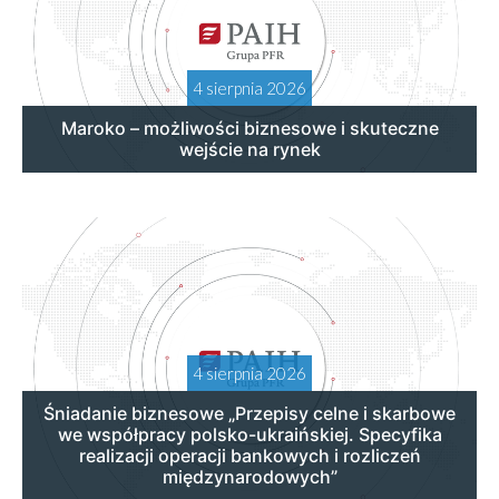
4 sierpnia 2026
Maroko – możliwości biznesowe i skuteczne
wejście na rynek
4 sierpnia 2026
Śniadanie biznesowe „Przepisy celne i skarbowe
we współpracy polsko-ukraińskiej. Specyfika
realizacji operacji bankowych i rozliczeń
międzynarodowych”