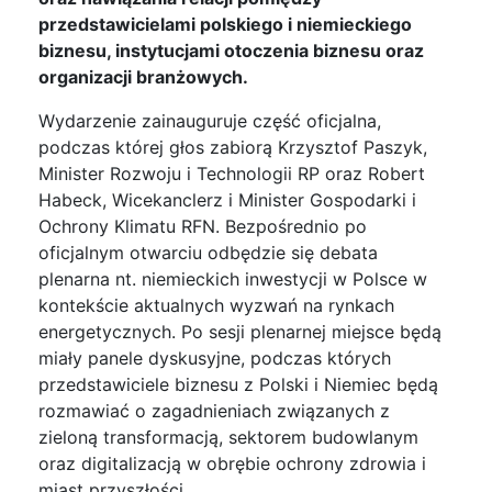
przedstawicielami polskiego i niemieckiego
biznesu, instytucjami otoczenia biznesu oraz
organizacji branżowych.
Wydarzenie zainauguruje część oficjalna,
podczas której głos zabiorą Krzysztof Paszyk,
Minister Rozwoju i Technologii RP oraz Robert
Habeck, Wicekanclerz i Minister Gospodarki i
Ochrony Klimatu RFN. Bezpośrednio po
oficjalnym otwarciu odbędzie się debata
plenarna nt. niemieckich inwestycji w Polsce w
kontekście aktualnych wyzwań na rynkach
energetycznych. Po sesji plenarnej miejsce będą
miały panele dyskusyjne, podczas których
przedstawiciele biznesu z Polski i Niemiec będą
rozmawiać o zagadnieniach związanych z
zieloną transformacją, sektorem budowlanym
oraz digitalizacją w obrębie ochrony zdrowia i
miast przyszłości.