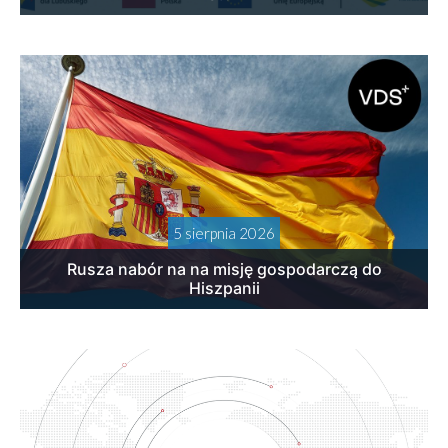
5 sierpnia 2026
Rusza nabór na na misję gospodarczą do
Hiszpanii