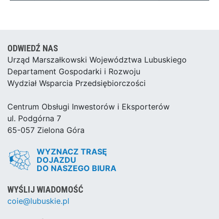
ODWIEDŹ NAS
Urząd Marszałkowski Województwa Lubuskiego
Departament Gospodarki i Rozwoju
Wydział Wsparcia Przedsiębiorczości
Centrum Obsługi Inwestorów i Eksporterów
ul. Podgórna 7
65-057 Zielona Góra
WYZNACZ TRASĘ
DOJAZDU
DO NASZEGO BIURA
WYŚLIJ WIADOMOŚĆ
coie@lubuskie.pl