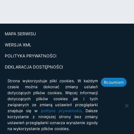
MAPA SERWISU
WERSJA XML
POLITYKA PRYWATNOŚCI
DEKLARACJA DOSTĘPNOŚCI
BADANIE SATSFAKCJI KLIENTA
Strona wykorzystuje pliki cookies. W każdym
Rozumiem
czasie można dokonać zmiany ustaleń
Projekt i realizacja:
netkoncept.com
dotyczących plików cookies. Więcej informacji
dotyczących plików cookies jak i tych
związanych ze zmianą ustawień przeglądarki
znajduje się w
polityce prywatności
. Dalsze
korzystanie z niniejszej strony bez zmiany
ustawień przeglądarki oznacza wyrażenie zgody
na wykorzystanie plików cookies.