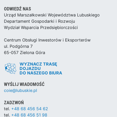
ODWIEDŹ NAS
Urząd Marszałkowski Województwa Lubuskiego
Departament Gospodarki i Rozwoju
Wydział Wsparcia Przedsiębiorczości
Centrum Obsługi Inwestorów i Eksporterów
ul. Podgórna 7
65-057 Zielona Góra
WYZNACZ TRASĘ
DOJAZDU
DO NASZEGO BIURA
WYŚLIJ WIADOMOŚĆ
coie@lubuskie.pl
ZADZWOŃ
tel.
+48 68 456 54 62
tel.
+48 68 456 51 98