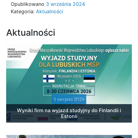
Opublikowano
3 września 2024
Kategoria:
Aktualności
Aktualności
5 sierpnia 2026
Wyniki firm na wyjazd studyjny do Finlandii i
Estonii