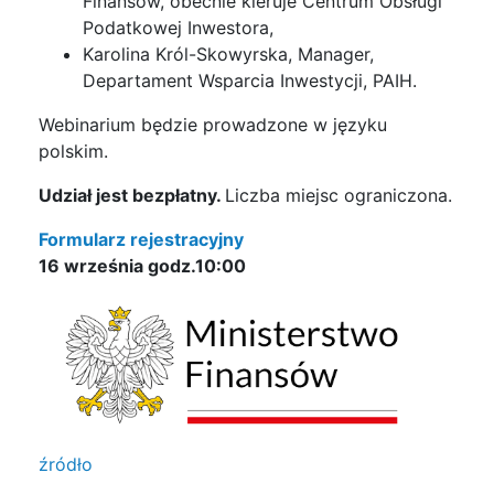
Finansów, obecnie kieruje Centrum Obsługi
Podatkowej Inwestora,
Karolina Król-Skowyrska, Manager,
Departament Wsparcia Inwestycji, PAIH.
Webinarium będzie prowadzone w języku
polskim.
Udział jest bezpłatny.
Liczba miejsc ograniczona.
Formularz rejestracyjny
16 września godz.10:00
źródło