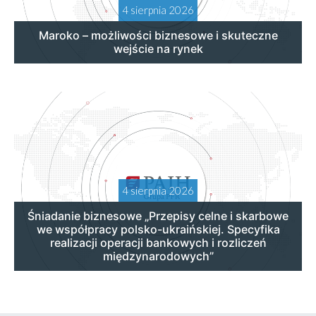
4 sierpnia 2026
Maroko – możliwości biznesowe i skuteczne
wejście na rynek
4 sierpnia 2026
Śniadanie biznesowe „Przepisy celne i skarbowe
we współpracy polsko-ukraińskiej. Specyfika
realizacji operacji bankowych i rozliczeń
międzynarodowych”