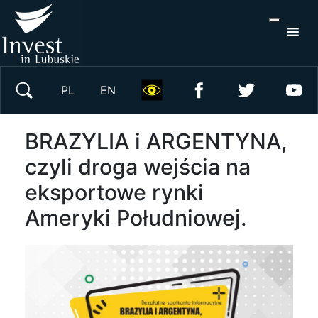
S
×
Wyszukaj w serwisie
PL
EN
BRAZYLIA i ARGENTYNA,
czyli droga wejścia na
eksportowe rynki
Ameryki Południowej.