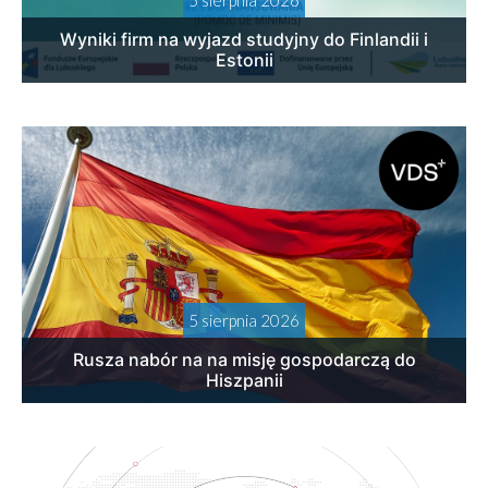
Wyniki firm na wyjazd studyjny do Finlandii i
Estonii
5 sierpnia 2026
Rusza nabór na na misję gospodarczą do
Hiszpanii