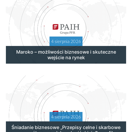
4 sierpnia 2026
Maroko – możliwości biznesowe i skuteczne
wejście na rynek
4 sierpnia 2026
Śniadanie biznesowe „Przepisy celne i skarbowe