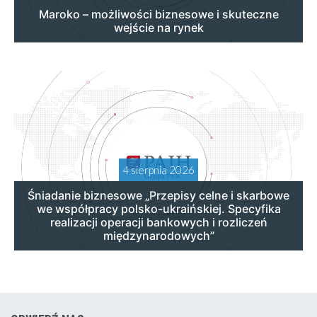
Maroko – możliwości biznesowe i skuteczne
wejście na rynek
4 sierpnia 2026
Śniadanie biznesowe „Przepisy celne i skarbowe
we współpracy polsko-ukraińskiej. Specyfika
realizacji operacji bankowych i rozliczeń
międzynarodowych”