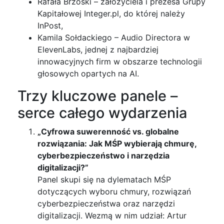
Rafała Brzoski – założyciela i prezesa Grupy
Kapitałowej Integer.pl, do której należy
InPost,
Kamila Sołdackiego – Audio Directora w
ElevenLabs, jednej z najbardziej
innowacyjnych firm w obszarze technologii
głosowych opartych na AI.
Trzy kluczowe panele –
serce całego wydarzenia
„Cyfrowa suwerenność vs. globalne
rozwiązania: Jak MŚP wybierają chmurę,
cyberbezpieczeństwo i narzędzia
digitalizacji?”
Panel skupi się na dylematach MŚP
dotyczących wyboru chmury, rozwiązań
cyberbezpieczeństwa oraz narzędzi
digitalizacji. Wezmą w nim udział: Artur