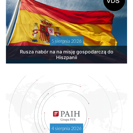
5 sierpnia 2026
Rusza nabór na na misję gospodarczą do
Hiszpanii
4 sierpnia 2026