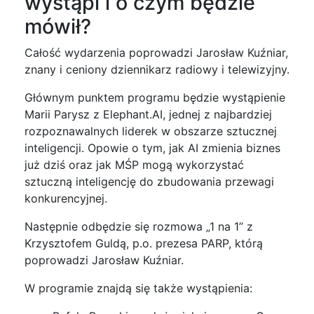
wystąpi i o czym będzie
mówił?
Całość wydarzenia poprowadzi Jarosław Kuźniar,
znany i ceniony dziennikarz radiowy i telewizyjny.
Głównym punktem programu będzie wystąpienie
Marii Parysz z Elephant.AI, jednej z najbardziej
rozpoznawalnych liderek w obszarze sztucznej
inteligencji. Opowie o tym, jak AI zmienia biznes
już dziś oraz jak MŚP mogą wykorzystać
sztuczną inteligencję do zbudowania przewagi
konkurencyjnej.
Następnie odbędzie się rozmowa „1 na 1” z
Krzysztofem Guldą, p.o. prezesa PARP, którą
poprowadzi Jarosław Kuźniar.
W programie znajdą się także wystąpienia: