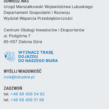
ODWIEDŹ NAS
Urząd Marszałkowski Województwa Lubuskiego
Departament Gospodarki i Rozwoju
Wydział Wsparcia Przedsiębiorczości
Centrum Obsługi Inwestorów i Eksporterów
ul. Podgórna 7
65-057 Zielona Góra
WYZNACZ TRASĘ
DOJAZDU
DO NASZEGO BIURA
WYŚLIJ WIADOMOŚĆ
coie@lubuskie.pl
ZADZWOŃ
tel.
+48 68 456 54 62
tel.
+48 68 456 51 98