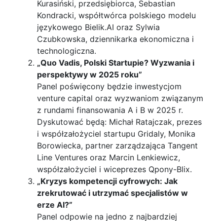
Kurasiński, przedsiębiorca, Sebastian
Kondracki, współtwórca polskiego modelu
językowego Bielik.AI oraz Sylwia
Czubkowska, dziennikarka ekonomiczna i
technologiczna.
„Quo Vadis, Polski Startupie? Wyzwania i
perspektywy w 2025 roku”
Panel poświęcony będzie inwestycjom
venture capital oraz wyzwaniom związanym
z rundami finansowania A i B w 2025 r.
Dyskutować będą: Michał Ratajczak, prezes
i współzałożyciel startupu Gridaly, Monika
Borowiecka, partner zarządzająca Tangent
Line Ventures oraz Marcin Lenkiewicz,
współzałożyciel i wiceprezes Qpony-Blix.
„Kryzys kompetencji cyfrowych: Jak
zrekrutować i utrzymać specjalistów w
erze AI?”
Panel odpowie na jedno z najbardziej