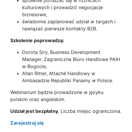
sprawnie poruszać się w różnicach
kulturowych i prowadzić negocjacje
biznesowe,
świadomie zaplanować udział w targach i
nawiązać pierwsze kontakty B2B.
Szkolenie poprowadzą:
Dorota Siry, Business Development
Manager, Zagraniczne Biuro Handlowe PAIH
w Bogocie,
Allan Ritter, Attaché Handlowy w
Ambasadzie Republiki Panamy w Polsce.
Webinarium będzie prowadzone w języku
polskim oraz angielskim.
Udział jest bezpłatny.
Liczba miejsc ograniczona.
Zarejestruj się