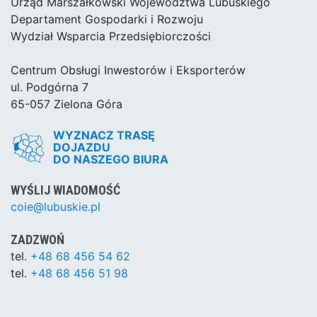
Urząd Marszałkowski Województwa Lubuskiego
Departament Gospodarki i Rozwoju
Wydział Wsparcia Przedsiębiorczości
Centrum Obsługi Inwestorów i Eksporterów
ul. Podgórna 7
65-057 Zielona Góra
WYZNACZ TRASĘ
DOJAZDU
DO NASZEGO BIURA
WYŚLIJ WIADOMOŚĆ
coie@lubuskie.pl
ZADZWOŃ
tel.
+48 68 456 54 62
tel.
+48 68 456 51 98