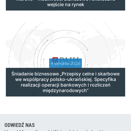
wejście na rynek
4 sierpnia 2026
Śniadanie biznesowe „Przepisy celne i skarbowe
we współpracy polsko-ukraińskiej. Specyfika
realizacji operacji bankowych i rozliczeń
międzynarodowych”
ODWIEDŹ NAS