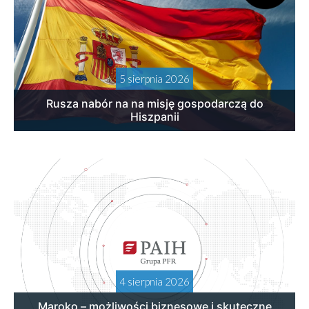
5 sierpnia 2026
Rusza nabór na na misję gospodarczą do
Hiszpanii
4 sierpnia 2026
Maroko – możliwości biznesowe i skuteczne