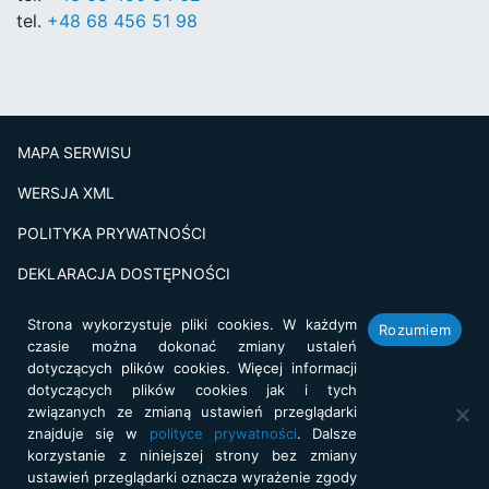
tel.
+48 68 456 51 98
MAPA SERWISU
WERSJA XML
POLITYKA PRYWATNOŚCI
DEKLARACJA DOSTĘPNOŚCI
BADANIE SATSFAKCJI KLIENTA
Strona wykorzystuje pliki cookies. W każdym
Rozumiem
czasie można dokonać zmiany ustaleń
Projekt i realizacja:
netkoncept.com
dotyczących plików cookies. Więcej informacji
dotyczących plików cookies jak i tych
związanych ze zmianą ustawień przeglądarki
znajduje się w
polityce prywatności
. Dalsze
korzystanie z niniejszej strony bez zmiany
ustawień przeglądarki oznacza wyrażenie zgody