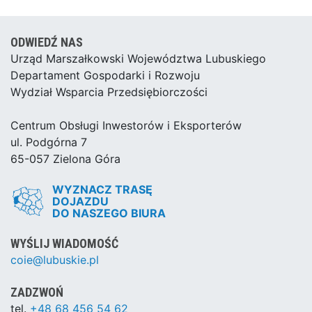
ODWIEDŹ NAS
Urząd Marszałkowski Województwa Lubuskiego
Departament Gospodarki i Rozwoju
Wydział Wsparcia Przedsiębiorczości
Centrum Obsługi Inwestorów i Eksporterów
ul. Podgórna 7
65-057 Zielona Góra
WYZNACZ TRASĘ
DOJAZDU
DO NASZEGO BIURA
WYŚLIJ WIADOMOŚĆ
coie@lubuskie.pl
ZADZWOŃ
tel.
+48 68 456 54 62