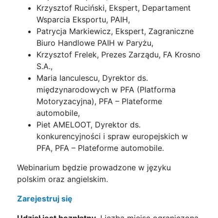
Krzysztof Ruciński, Ekspert, Departament
Wsparcia Eksportu, PAIH,
Patrycja Markiewicz, Ekspert, Zagraniczne
Biuro Handlowe PAIH w Paryżu,
Krzysztof Frelek, Prezes Zarządu, FA Krosno
S.A.,
Maria Ianculescu, Dyrektor ds.
międzynarodowych w PFA (Platforma
Motoryzacyjna), PFA – Plateforme
automobile,
Piet AMELOOT, Dyrektor ds.
konkurencyjności i spraw europejskich w
PFA, PFA – Plateforme automobile.
Webinarium będzie prowadzone w języku
polskim oraz angielskim.
Zarejestruj się