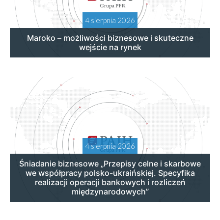
4 sierpnia 2026
Maroko – możliwości biznesowe i skuteczne
wejście na rynek
4 sierpnia 2026
Śniadanie biznesowe „Przepisy celne i skarbowe
we współpracy polsko-ukraińskiej. Specyfika
realizacji operacji bankowych i rozliczeń
międzynarodowych”