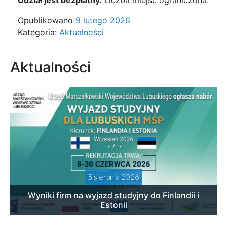
Udział jest bezpłatny.
Liczba miejsc ograniczona.
Opublikowano
9 lutego 2026
Kategoria:
Aktualności
Aktualności
5 sierpnia 2026
Wyniki firm na wyjazd studyjny do Finlandii i
Estonii