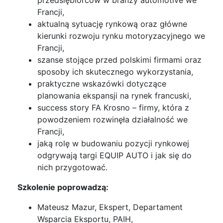
przedsiębiorców w branży automotive we
Francji,
aktualną sytuację rynkową oraz główne
kierunki rozwoju rynku motoryzacyjnego we
Francji,
szanse stojące przed polskimi firmami oraz
sposoby ich skutecznego wykorzystania,
praktyczne wskazówki dotyczące
planowania ekspansji na rynek francuski,
success story FA Krosno – firmy, która z
powodzeniem rozwinęła działalność we
Francji,
jaką rolę w budowaniu pozycji rynkowej
odgrywają targi EQUIP AUTO i jak się do
nich przygotować.
Szkolenie poprowadzą:
Mateusz Mazur, Ekspert, Departament
Wsparcia Eksportu, PAIH,