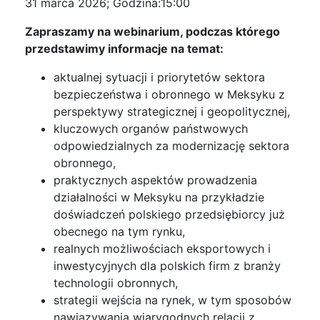
31 marca 2026; Godzina:15:00
Zapraszamy na webinarium, podczas którego
przedstawimy informacje na temat:
aktualnej sytuacji i priorytetów sektora
bezpieczeństwa i obronnego w Meksyku z
perspektywy strategicznej i geopolitycznej,
kluczowych organów państwowych
odpowiedzialnych za modernizację sektora
obronnego,
praktycznych aspektów prowadzenia
działalności w Meksyku na przykładzie
doświadczeń polskiego przedsiębiorcy już
obecnego na tym rynku,
realnych możliwościach eksportowych i
inwestycyjnych dla polskich firm z branży
technologii obronnych,
strategii wejścia na rynek, w tym sposobów
nawiązywania wiarygodnych relacji z