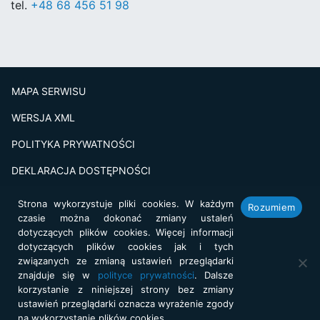
tel.
+48 68 456 51 98
MAPA SERWISU
WERSJA XML
POLITYKA PRYWATNOŚCI
DEKLARACJA DOSTĘPNOŚCI
BADANIE SATSFAKCJI KLIENTA
Strona wykorzystuje pliki cookies. W każdym
Rozumiem
czasie można dokonać zmiany ustaleń
Projekt i realizacja:
netkoncept.com
dotyczących plików cookies. Więcej informacji
dotyczących plików cookies jak i tych
związanych ze zmianą ustawień przeglądarki
znajduje się w
polityce prywatności
. Dalsze
korzystanie z niniejszej strony bez zmiany
ustawień przeglądarki oznacza wyrażenie zgody
na wykorzystanie plików cookies.