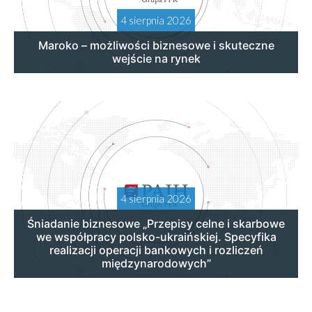
4 sierpnia 2026
Maroko – możliwości biznesowe i skuteczne
wejście na rynek
4 sierpnia 2026
Śniadanie biznesowe „Przepisy celne i skarbowe
we współpracy polsko-ukraińskiej. Specyfika
realizacji operacji bankowych i rozliczeń
międzynarodowych”