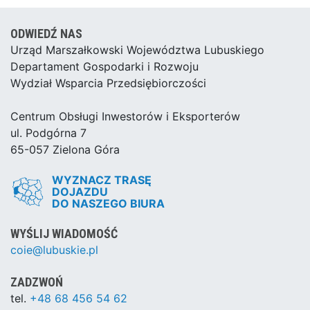
ODWIEDŹ NAS
Urząd Marszałkowski Województwa Lubuskiego
Departament Gospodarki i Rozwoju
Wydział Wsparcia Przedsiębiorczości
Centrum Obsługi Inwestorów i Eksporterów
ul. Podgórna 7
65-057 Zielona Góra
WYZNACZ TRASĘ
DOJAZDU
DO NASZEGO BIURA
WYŚLIJ WIADOMOŚĆ
coie@lubuskie.pl
ZADZWOŃ
tel.
+48 68 456 54 62